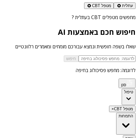
עתלית
מטפל CBT
מחפשים
מטפלים CBT בעתלית
?
חיפוש חכם באמצעות AI
שאלו בשפה חופשית ונמצא עבורכם מומחים ומאמרים רלוונטיים
חיפוש
לדוגמה: מחפש פסיכולוג בחיפה
סנן
טיפול
מטפל CBT
×
התמחות