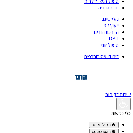
טיפול רגשי לילדים
סכיזופרניה
גזלייטינג
ייעוץ זוגי
הדרכת הורים
DBT
טיפול זוגי
לימודי פסיכותרפיה
שירות לקוחות
כלי נגישות
הגדל טקסט
הקטן טקסט