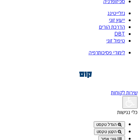
סכיזופרניה
גזלייטינג
ייעוץ זוגי
הדרכת הורים
DBT
טיפול זוגי
לימודי פסיכותרפיה
שירות לקוחות
כלי נגישות
הגדל טקסט
הקטן טקסט
גווני אפור