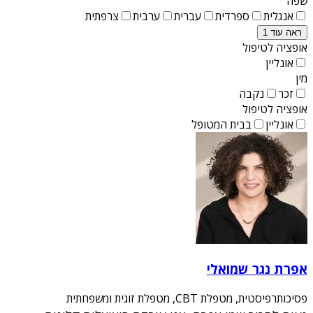
שפה
אנגלית
ספרדית
עברית
ערבית
צרפתית
ראה עוד 1
אופציה לטיפול
אונליין
מין
זכר
נקבה
אופציה לטיפול
אונליין
בבית המטופל
אפרת נגר שמואלי
פסיכותרפיסטית, מטפלת CBT, מטפלת זוגית ומשפחתית