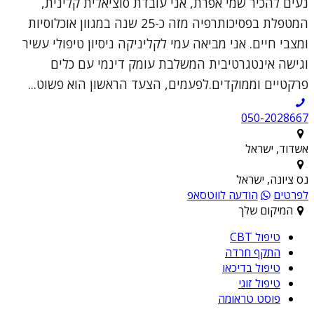
נעים להכיר שמי אפרת, אני עובדת סוציאלית קלינית,
המטפלת בפסיכותרפיה מזה כ-25 שנה במגוון אוכלוסיות
ומצבי חיים. אני מביאה עמי לקליניקה ניסיון טיפולי עשיר
וגישה אינטגרטיבית המשלבת עומק דינמי עם כלים
פרקטיים וממוקדים.לפעמים, הצעד הראשון הוא פשוט...
050-2028667
אשדוד, ישראל
נס ציונה, ישראל
לפרטים
הודעה לווטסאפ
המיקום שלך
טיפול CBT
התקף חרדה
טיפול בדיכאו
טיפול זוגי
פוסט טראומה