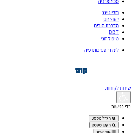
סכיזופרניה
גזלייטינג
ייעוץ זוגי
הדרכת הורים
DBT
טיפול זוגי
לימודי פסיכותרפיה
שירות לקוחות
כלי נגישות
הגדל טקסט
הקטן טקסט
גווני אפור