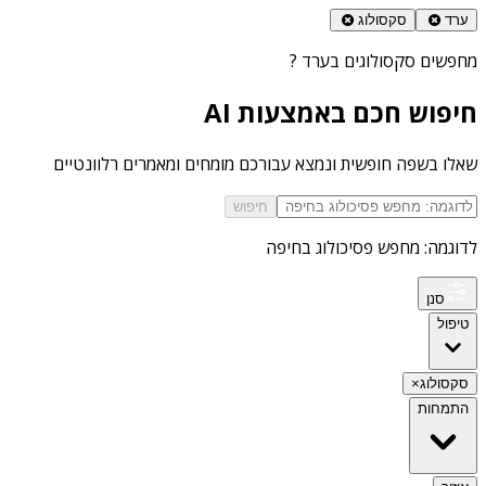
ערד
סקסולוג
מחפשים
סקסולוגים בערד
?
חיפוש חכם באמצעות AI
שאלו בשפה חופשית ונמצא עבורכם מומחים ומאמרים רלוונטיים
חיפוש
לדוגמה: מחפש פסיכולוג בחיפה
סנן
טיפול
סקסולוג
×
התמחות