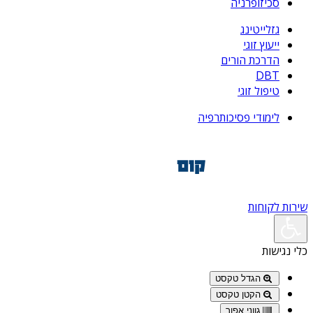
סכיזופרניה
גזלייטינג
ייעוץ זוגי
הדרכת הורים
DBT
טיפול זוגי
לימודי פסיכותרפיה
שירות לקוחות
כלי נגישות
הגדל טקסט
הקטן טקסט
גווני אפור