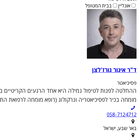
אונליין
בבית המטופל
ד"ר איגור גורז'לצן
פסיכיאטר
ההחלטה לפנות לטיפול גמילה היא אחד הרגעים הקריטיים בחי
מומחה בכיר לפסיכיאטריה ונרקולוג (רופא מומחה לרפואת התמכרויות), 
058-7124712
באר שבע, ישראל