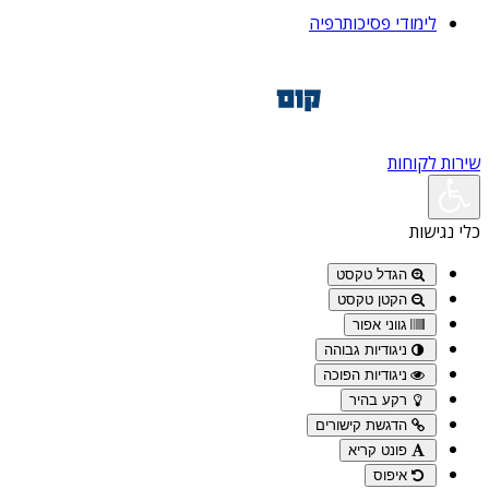
לימודי פסיכותרפיה
שירות לקוחות
כלי נגישות
הגדל טקסט
הקטן טקסט
גווני אפור
ניגודיות גבוהה
ניגודיות הפוכה
רקע בהיר
הדגשת קישורים
פונט קריא
איפוס