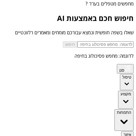
מחפשים
מטפלים בערד
?
חיפוש חכם באמצעות AI
שאלו בשפה חופשית ונמצא עבורכם מומחים ומאמרים רלוונטיים
חיפוש
לדוגמה: מחפש פסיכולוג בחיפה
סנן
טיפול
מקצוע
התמחות
איזור