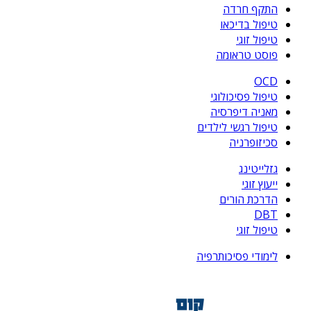
התקף חרדה
טיפול בדיכאו
טיפול זוגי
פוסט טראומה
OCD
טיפול פסיכולוגי
מאניה דיפרסיה
טיפול רגשי לילדים
סכיזופרניה
גזלייטינג
ייעוץ זוגי
הדרכת הורים
DBT
טיפול זוגי
לימודי פסיכותרפיה