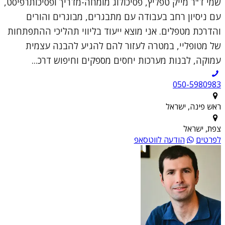
שמי ד"ר מייק טפליץ, פסיכולוג מומחה-מדריך ופסיכותרפיסט,
עם ניסיון רחב בעבודה עם מתבגרים, מבוגרים והורים
והדרכת מטפלים. אני מוצא ייעוד בליווי תהליכי ההתפתחות
של מטופליי, במטרה לעזור להם להגיע להבנה עצמית
עמוקה, לבנות מערכות יחסים מספקים וחיפוש דרכ...
050-5980983
ראש פינה, ישראל
צפת, ישראל
לפרטים
הודעה לווטסאפ