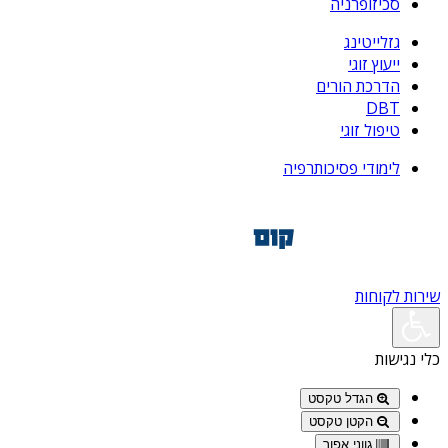
סכיזופרניה
גזלייטינג
ייעוץ זוגי
הדרכת הורים
DBT
טיפול זוגי
לימודי פסיכותרפיה
שירות לקוחות
כלי נגישות
הגדל טקסט
הקטן טקסט
גווני אפור