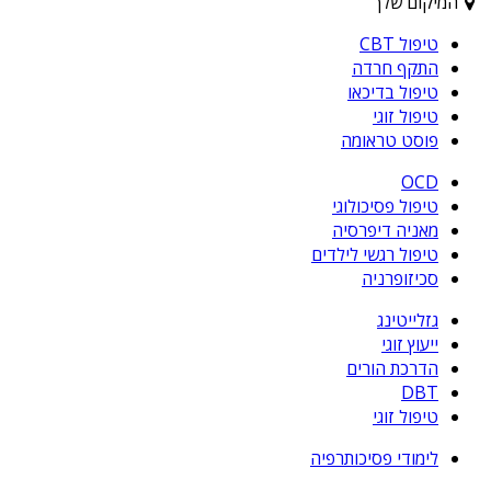
המיקום שלך
טיפול CBT
התקף חרדה
טיפול בדיכאו
טיפול זוגי
פוסט טראומה
OCD
טיפול פסיכולוגי
מאניה דיפרסיה
טיפול רגשי לילדים
סכיזופרניה
גזלייטינג
ייעוץ זוגי
הדרכת הורים
DBT
טיפול זוגי
לימודי פסיכותרפיה