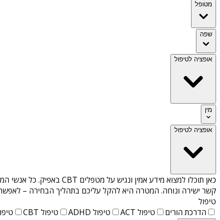
מטופל
שפה
אופציה לטיפול
מין
אופציה לטיפול
כאן תוכלו למצוא מידע אמין ונגיש על
מטפלים CBT באפיק
. כל אנשי המ
קשר ישירה ונוחה. המטרה היא להקל עליכם בתהליך הבחירה – לאפשר למ
טיפול
הדרכת הורים
טיפול ACT
טיפול ADHD
טיפול CBT
טיפול T