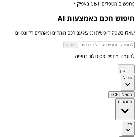
מחפשים
מטפלים CBT באפיק
?
חיפוש חכם באמצעות AI
שאלו בשפה חופשית ונמצא עבורכם מומחים ומאמרים רלוונטיים
חיפוש
לדוגמה: מחפש פסיכולוג בחיפה
סנן
טיפול
מטפל CBT
×
התמחות
איזור