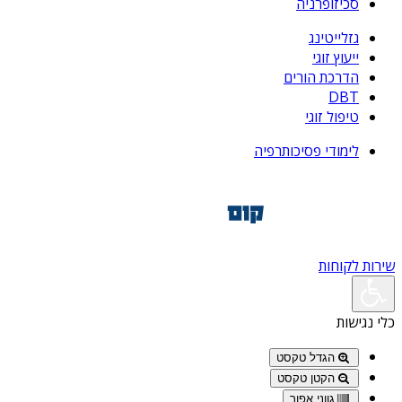
סכיזופרניה
גזלייטינג
ייעוץ זוגי
הדרכת הורים
DBT
טיפול זוגי
לימודי פסיכותרפיה
שירות לקוחות
כלי נגישות
הגדל טקסט
הקטן טקסט
גווני אפור