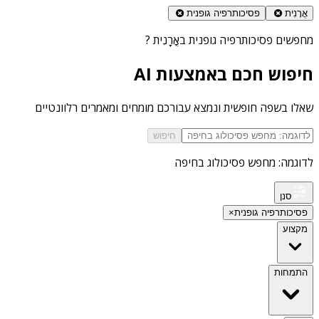
אֳרָנִית
פסיכותרפיה גופנית
מחפשים
פסיכותרפיה גופנית באֳרָנִית
?
חיפוש חכם באמצעות AI
שאלו בשפה חופשית ונמצא עבורכם מומחים ומאמרים רלוונטיים
חיפוש
לדוגמה: מחפש פסיכולוג בחיפה
סנן
פסיכותרפיה גופנית
×
מקצוע
התמחות