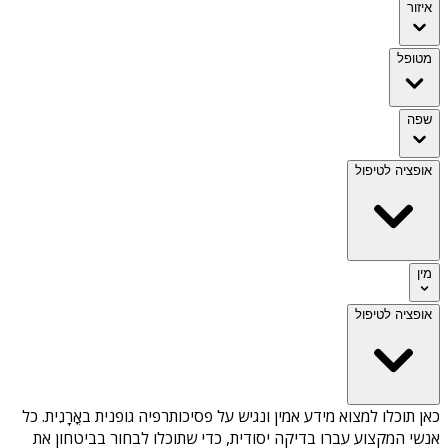
איזור
מטופל
שפה
אופציה לטיפול
מין
אופציה לטיפול
כאן תוכלו למצוא מידע אמין ונגיש על
פסיכותרפיה גופנית באֳרָנִית
. כל
אנשי המקצוע עברו בדיקה יסודית, כדי שתוכלו לבחור בביטחון את