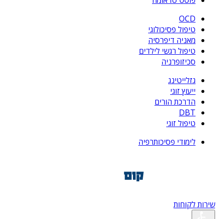
פוסט טראומה
OCD
טיפול פסיכולוגי
מאניה דיפרסיה
טיפול רגשי לילדים
סכיזופרניה
גזלייטינג
ייעוץ זוגי
הדרכת הורים
DBT
טיפול זוגי
לימודי פסיכותרפיה
שירות לקוחות