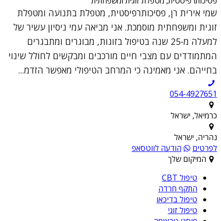
פסיכותרפיסטית, מטפלת זוגית ומשפחתית
שמי אירית רן, פסיכותרפיסטית, מטפלת בתנועה ומטפלת
זוגית ומשפחתית מוסמכת. אני מביאה עמי ניסיון עשיר של
למעלה מ-25 שנה בטיפול בזוגות, מבוגרים ומתבגרים
המתמודדים עם מצבי חיים מורכבים ומבקשים לחולל שינוי
בחייהם. אני מאמינה כי המרחב הטיפולי מאפשר הזדמ...
054-4927651
כרמיאל, ישראל
נהריה, ישראל
לפרטים
הודעה לווטסאפ
המיקום שלך
טיפול CBT
התקף חרדה
טיפול בדיכאו
טיפול זוגי