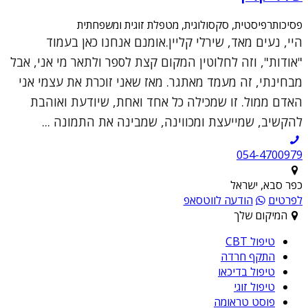
פסיכותרפיסטית, סקסולוגית, מטפלת זוגית ומשפחתית
היי, נעים מאד, שירלי קליין.אומנם אנחנו כאן בעמוד
"אודות", וזה לחלוטין המקום קצת לספר ולתאר מי אני, אבל
מבחינתי, זה מעמד מאתגר. מאז שאני זוכרת את עצמי אני
האדם ממול. זו שמכילה כל אחד ואחת, שיודעת ואוהבת
להקשיב, שמייעצת ומכווינה, שמבינה את התמונה ...
054-4700979
כפר סבא, ישראל
לפרטים
הודעה לווטסאפ
המיקום שלך
טיפול CBT
התקף חרדה
טיפול בדיכאו
טיפול זוגי
פוסט טראומה