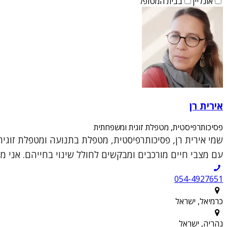
אונליין
בבית המטופל
אירית רן
פסיכותרפיסטית, מטפלת זוגית ומשפחתית
עם מצבי חיים מורכבים ומבקשים לחולל שינוי בחייהם. אני מ
054-4927651
כרמיאל, ישראל
נהריה, ישראל