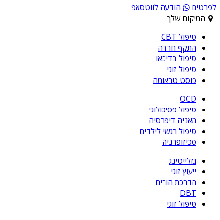
לפרטים
הודעה לווטסאפ
המיקום שלך
טיפול CBT
התקף חרדה
טיפול בדיכאו
טיפול זוגי
פוסט טראומה
OCD
טיפול פסיכולוגי
מאניה דיפרסיה
טיפול רגשי לילדים
סכיזופרניה
גזלייטינג
ייעוץ זוגי
הדרכת הורים
DBT
טיפול זוגי