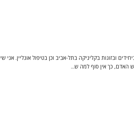
 האדם, כך אין סוף למה ש...