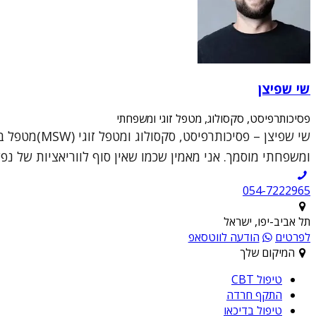
שי שפיצן
פסיכותרפיסט, סקסולוג, מטפל זוגי ומשפחתי
ומשפחתי מוסמך. אני מאמין שכמו שאין סוף לווריאציות של נפש
054-7222965
תל אביב-יפו, ישראל
לפרטים
הודעה לווטסאפ
המיקום שלך
טיפול CBT
התקף חרדה
טיפול בדיכאו