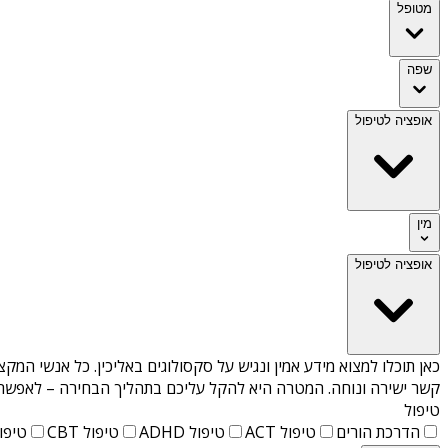
מטופל
שפה
אופציה לטיפול
מין
אופציה לטיפול
כאן תוכלו למצוא מידע אמין ונגיש על
סקסולוגים באליכין
. כל אנשי המקצ
קשר ישירה ונוחה. המטרה היא להקל עליכם בתהליך הבחירה – לאפשר למ
טיפול
הדרכת הורים
טיפול ACT
טיפול ADHD
טיפול CBT
טיפול T