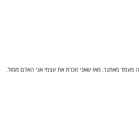
 זה מעמד מאתגר. מאז שאני זוכרת את עצמי אני האדם ממול.