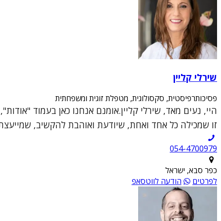
שירלי קליין
פסיכותרפיסטית, סקסולוגית, מטפלת זוגית ומשפחתית
היי, נעים מאד, שירלי קליין.אומנם אנחנו כאן בעמוד "אודות
זו שמכילה כל אחד ואחת, שיודעת ואוהבת להקשיב, שמייעצת ו
054-4700979
כפר סבא, ישראל
לפרטים
הודעה לווטסאפ