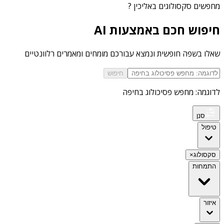
מחפשים
סקסולוגים באליכין
?
חיפוש חכם באמצעות AI
שאלו בשפה חופשית ונמצא עבורכם מומחים ומאמרים רלוונטיים
חיפוש
לדוגמה: מחפש פסיכולוג בחיפה
סנן
טיפול
סקסולוג
×
התמחות
איזור