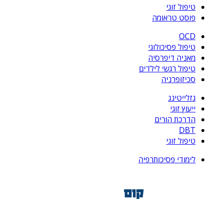
טיפול זוגי
פוסט טראומה
OCD
טיפול פסיכולוגי
מאניה דיפרסיה
טיפול רגשי לילדים
סכיזופרניה
גזלייטינג
ייעוץ זוגי
הדרכת הורים
DBT
טיפול זוגי
לימודי פסיכותרפיה