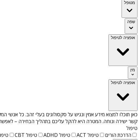
מטופל
שפה
אופציה לטיפול
מין
אופציה לטיפול
כאן תוכלו למצוא מידע אמין ונגיש על
סקסולוגים בעלי זהב
. כל אנשי המק
קשר ישירה ונוחה. המטרה היא להקל עליכם בתהליך הבחירה – לאפשר למ
טיפול
הדרכת הורים
טיפול ACT
טיפול ADHD
טיפול CBT
טיפול T