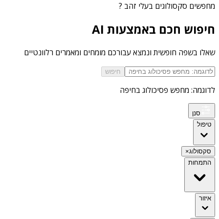
מחפשים
סקסולוגים בעלי זהב
?
חיפוש חכם באמצעות AI
שאלו בשפה חופשית ונמצא עבורכם מומחים ומאמרים רלוונטיים
חיפוש
לדוגמה: מחפש פסיכולוג בחיפה
סנן
טיפול
סקסולוג
×
התמחות
איזור