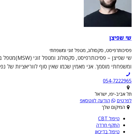
שי שפיצן
פסיכותרפיסט, סקסולוג, מטפל זוגי ומשפחתי
ומשפחתי מוסמך. אני מאמין שכמו שאין סוף לווריאציות של נפש
054-7222965
תל אביב-יפו, ישראל
לפרטים
הודעה לווטסאפ
המיקום שלך
טיפול CBT
התקף חרדה
טיפול בדיכאו