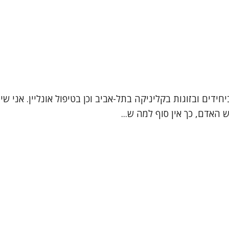
 האדם, כך אין סוף למה ש...