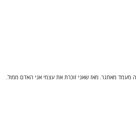
 זה מעמד מאתגר. מאז שאני זוכרת את עצמי אני האדם ממול.