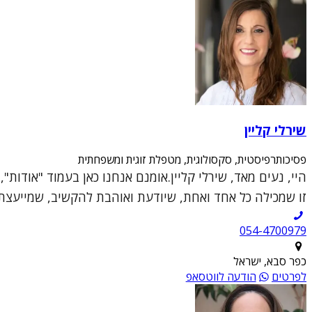
שירלי קליין
פסיכותרפיסטית, סקסולוגית, מטפלת זוגית ומשפחתית
היי, נעים מאד, שירלי קליין.אומנם אנחנו כאן בעמוד "אודות
זו שמכילה כל אחד ואחת, שיודעת ואוהבת להקשיב, שמייעצת ו
054-4700979
כפר סבא, ישראל
לפרטים
הודעה לווטסאפ