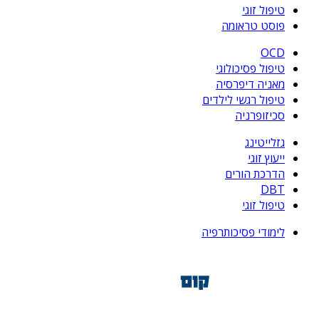
טיפול זוגי
פוסט טראומה
OCD
טיפול פסיכולוגי
מאניה דיפרסיה
טיפול רגשי לילדים
סכיזופרניה
גזלייטינג
ייעוץ זוגי
הדרכת הורים
DBT
טיפול זוגי
לימודי פסיכותרפיה