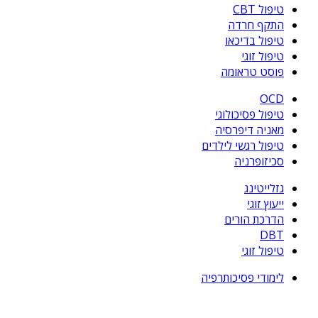
טיפול CBT
התקף חרדה
טיפול בדיכאו
טיפול זוגי
פוסט טראומה
OCD
טיפול פסיכולוגי
מאניה דיפרסיה
טיפול רגשי לילדים
סכיזופרניה
גזלייטינג
ייעוץ זוגי
הדרכת הורים
DBT
טיפול זוגי
לימודי פסיכותרפיה