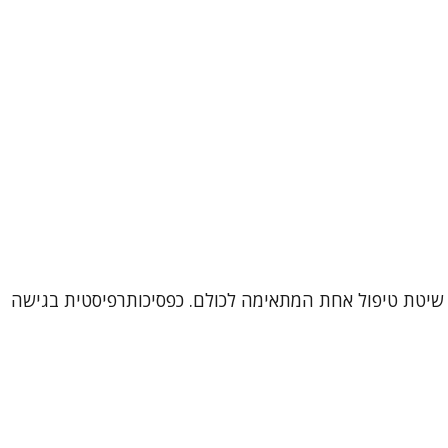
דם הוא עולם ומלואו, ולכן אין שיטת טיפול אחת המתאימה לכולם. כפסיכותרפיסטית בגישה