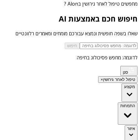
מחפשים
טיפול לאחר גירושין בAlon
?
חיפוש חכם באמצעות AI
שאלו בשפה חופשית ונמצא עבורכם מומחים ומאמרים רלוונטיים
חיפוש
לדוגמה: מחפש פסיכולוג בחיפה
סנן
טיפול לאחר גירושין
×
מקצוע
התמחות
איזור