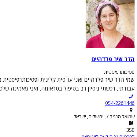
הדר שיר פלדהיים
פסיכותרפיסטית
שמי הדר שיר פלדהיים ואני עו"סית קלינית ופסיכותרפיסטית 
עבודתי, רכשתי ניסיון רב בטיפול בטראומה, ואני מאמינה שלכל א
054-2261446
שמואל הנגיד 7, ירושלים, ישראל
350
לפרטים
הודעה לווטסאפ