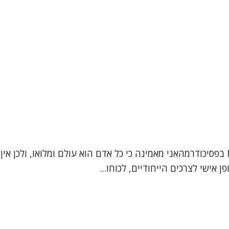
שמי ברכה אלגרבלי פסיכותרפיסטית בגישה אינטגרטיבית, MA בפסיכודרמהאני מאמינה כי כל א
אישי לצרכים הייחודיים, לכוחו...