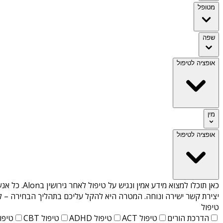
מטופל
שפה
אופציה לטיפול
מין
אופציה לטיפול
כאן תוכלו למצוא מידע אמין ונגיש על
טיפול לאחר גירושין בAlon
. כל אנ
יצירת קשר ישירה ונוחה. המטרה היא להקל עליכם בתהליך הבחירה – לא
טיפול
הדרכת הורים
טיפול ACT
טיפול ADHD
טיפול CBT
טיפול T