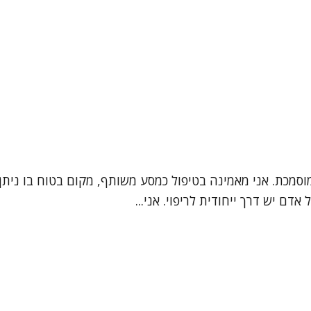
מוסמכת. אני מאמינה בטיפול כמסע משותף, מקום בטוח בו נית
דם יש דרך ייחודית לריפוי. אני...