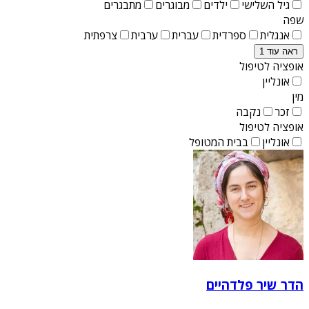
גיל השלישי
ילדים
מבוגרים
מתבגרים
שפה
אנגלית
ספרדית
עברית
ערבית
צרפתית
ראה עוד 1
אופציה לטיפול
אונליין
מין
זכר
נקבה
אופציה לטיפול
אונליין
בבית המטופל
הדר שיר פלדהיים