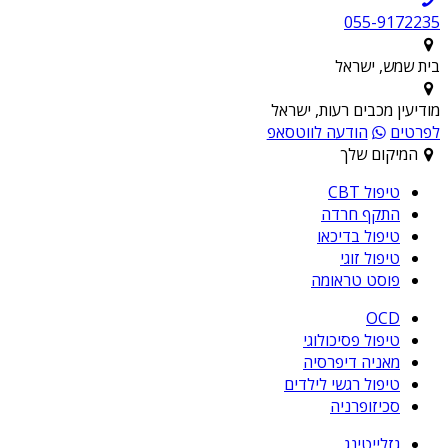
055-9172235
בית שמש, ישראל
מודיעין מכבים רעות, ישראל
לפרטים
הודעה לווטסאפ
המיקום שלך
טיפול CBT
התקף חרדה
טיפול בדיכאו
טיפול זוגי
פוסט טראומה
OCD
טיפול פסיכולוגי
מאניה דיפרסיה
טיפול רגשי לילדים
סכיזופרניה
גזלייטינג