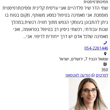
פסיכותרפיסטית
שמי הדר שיר פלדהיים ואני עו"סית קלינית ופסיכותרפיסטית
מוסמכת. אני מאמינה בטיפול כמסע משותף, מקום בטוח בו
ניתן להתבונן בעומקי הנפש מתוך חוויה רגשית.במהלך
שנות עבודתי, רכשתי ניסיון רב בטיפול בטראומה, ואני
מאמינה שלכל אדם יש דרך ייחודית לריפוי. אני...
054-2261446
שמואל הנגיד 7, ירושלים, ישראל
350
לפרטים
הודעה לווטסאפ