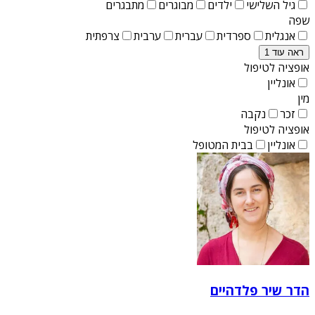
גיל השלישי
ילדים
מבוגרים
מתבגרים
שפה
אנגלית
ספרדית
עברית
ערבית
צרפתית
ראה עוד 1
אופציה לטיפול
אונליין
מין
זכר
נקבה
אופציה לטיפול
אונליין
בבית המטופל
הדר שיר פלדהיים