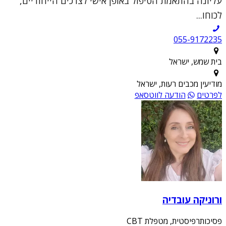
עליונה בהתאמת הטיפול באופן אישי לצרכים הייחודיים,
לכוחו...
055-9172235
בית שמש, ישראל
מודיעין מכבים רעות, ישראל
לפרטים
הודעה לווטסאפ
ורוניקה עובדיה
פסיכותרפיסטית, מטפלת CBT