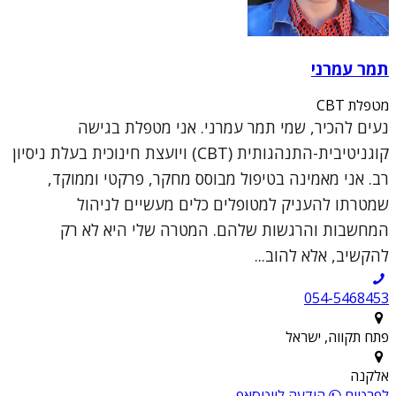
תמר עמרני
מטפלת CBT
נעים להכיר, שמי תמר עמרני. אני מטפלת בגישה
קוגניטיבית-התנהגותית (CBT) ויועצת חינוכית בעלת ניסיון
רב. אני מאמינה בטיפול מבוסס מחקר, פרקטי וממוקד,
שמטרתו להעניק למטופלים כלים מעשיים לניהול
המחשבות והרגשות שלהם. המטרה שלי היא לא רק
להקשיב, אלא להוב...
054-5468453
פתח תקווה, ישראל
אלקנה
לפרטים
הודעה לווטסאפ