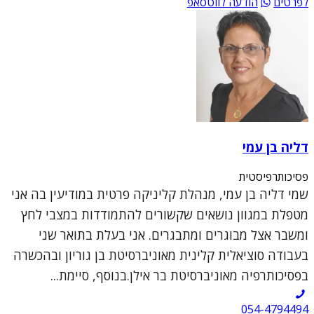
לפרטים
הודעה לווטסאפ
דליה בן עמי
פסיכותרפיסטית
שמי דליה בן עמי, מנהלת קליניקה פרטית במודיעין בה אני
מטפלת במגוון נושאים שקשורים להתמודדות במצבי לחץ
ומשבר אצל מבוגרים ומתבגרים. אני בעלת בתואר שני
בעבודה סוציאלית קלינית מאוניברסיטת בן גוריון ובהכשרה
בפסיכותרפיה מאוניברסיטת בר אילן.בנוסף, סיימת...
054-4794494