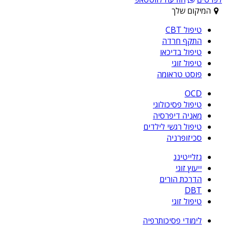
המיקום שלך
טיפול CBT
התקף חרדה
טיפול בדיכאו
טיפול זוגי
פוסט טראומה
OCD
טיפול פסיכולוגי
מאניה דיפרסיה
טיפול רגשי לילדים
סכיזופרניה
גזלייטינג
ייעוץ זוגי
הדרכת הורים
DBT
טיפול זוגי
לימודי פסיכותרפיה