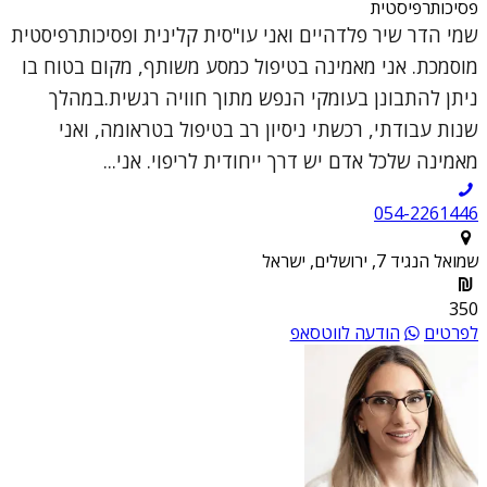
פסיכותרפיסטית
שמי הדר שיר פלדהיים ואני עו"סית קלינית ופסיכותרפיסטית
מוסמכת. אני מאמינה בטיפול כמסע משותף, מקום בטוח בו
ניתן להתבונן בעומקי הנפש מתוך חוויה רגשית.במהלך
שנות עבודתי, רכשתי ניסיון רב בטיפול בטראומה, ואני
מאמינה שלכל אדם יש דרך ייחודית לריפוי. אני...
054-2261446
שמואל הנגיד 7, ירושלים, ישראל
350
לפרטים
הודעה לווטסאפ