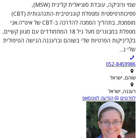
שמי ורוניקה, עובדת סוציאלית קלינית (MSW),
פסיכותרפיסטית ומטפלת קוגניטיבית-התנהגותית (CBT)
מוסמכת, בתהליך הסמכה להדרכה ב-CBT של איט"ה.אני
מטפלת במבוגרים מעל גיל 18 המתמודדים עם מגוון קשיים,
בקליניקות הפרטיות שלי בשוהם וברעננה.הגישה הטיפולית
שלי נ...
052-8459986
שוהם, ישראל
רעננה, ישראל
לפרטים
הודעה לווטסאפ