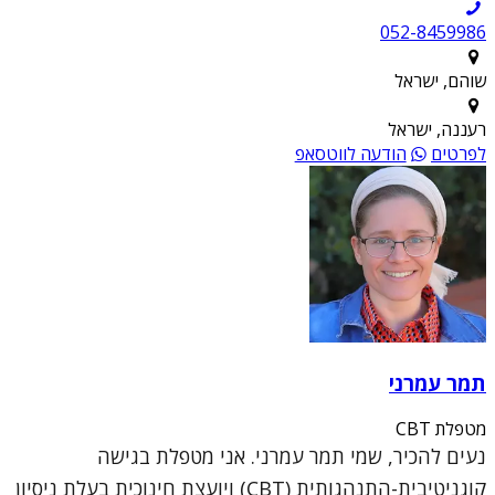
052-8459986
שוהם, ישראל
רעננה, ישראל
לפרטים
הודעה לווטסאפ
תמר עמרני
מטפלת CBT
נעים להכיר, שמי תמר עמרני. אני מטפלת בגישה
קוגניטיבית-התנהגותית (CBT) ויועצת חינוכית בעלת ניסיון