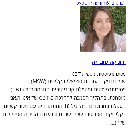
לפרטים
הודעה לווטסאפ
ורוניקה עובדיה
פסיכותרפיסטית, מטפלת CBT
שמי ורוניקה, עובדת סוציאלית קלינית (MSW),
פסיכותרפיסטית ומטפלת קוגניטיבית-התנהגותית (CBT)
מוסמכת, בתהליך הסמכה להדרכה ב-CBT של איט"ה.אני
מטפלת במבוגרים מעל גיל 18 המתמודדים עם מגוון קשיים,
בקליניקות הפרטיות שלי בשוהם וברעננה.הגישה הטיפולית
שלי נ...