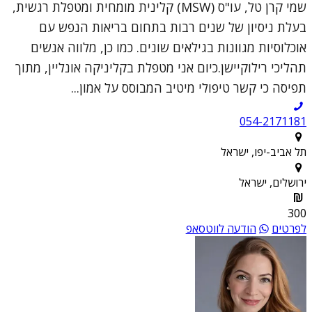
שמי קרן טל, עו"ס (MSW) קלינית מומחית ומטפלת רגשית,
בעלת ניסיון של שנים רבות בתחום בריאות הנפש עם
אוכלוסיות מגוונות בגילאים שונים. כמו כן, מלווה אנשים
תהליכי רילוקיישן.כיום אני מטפלת בקליניקה אונליין, מתוך
תפיסה כי קשר טיפולי מיטיב המבוסס על אמון...
054-2171181
תל אביב-יפו, ישראל
ירושלים, ישראל
300
לפרטים
הודעה לווטסאפ