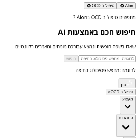
Alon
טיפול ב OCD
מחפשים
טיפול ב OCD בAlon
?
חיפוש חכם באמצעות AI
שאלו בשפה חופשית ונמצא עבורכם מומחים ומאמרים רלוונטיים
חיפוש
לדוגמה: מחפש פסיכולוג בחיפה
סנן
טיפול ב OCD
×
מקצוע
התמחות