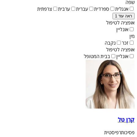
שפה
אנגלית
ספרדית
עברית
ערבית
צרפתית
ראה עוד 1
אופציה לטיפול
אונליין
מין
זכר
נקבה
אופציה לטיפול
אונליין
בבית המטופל
קרן טל
פסיכותרפיסטית