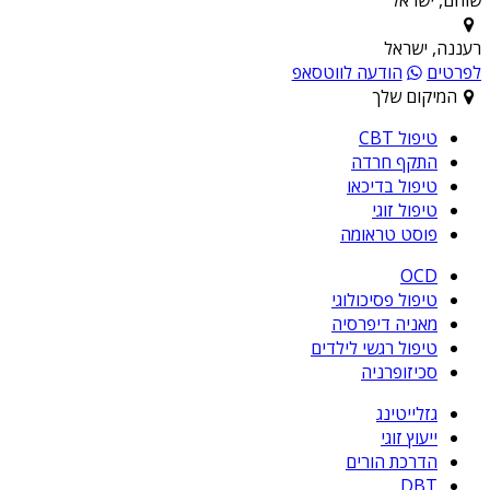
רעננה, ישראל
לפרטים
הודעה לווטסאפ
המיקום שלך
טיפול CBT
התקף חרדה
טיפול בדיכאו
טיפול זוגי
פוסט טראומה
OCD
טיפול פסיכולוגי
מאניה דיפרסיה
טיפול רגשי לילדים
סכיזופרניה
גזלייטינג
ייעוץ זוגי
הדרכת הורים
DBT