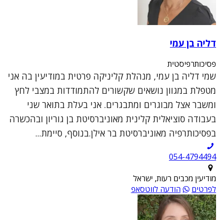
דליה בן עמי
פסיכותרפיסטית
שמי דליה בן עמי, מנהלת קליניקה פרטית במודיעין בה אני
מטפלת במגוון נושאים שקשורים להתמודדות במצבי לחץ
ומשבר אצל מבוגרים ומתבגרים. אני בעלת בתואר שני
בעבודה סוציאלית קלינית מאוניברסיטת בן גוריון ובהכשרה
בפסיכותרפיה מאוניברסיטת בר אילן.בנוסף, סיימת...
054-4794494
מודיעין מכבים רעות, ישראל
לפרטים
הודעה לווטסאפ