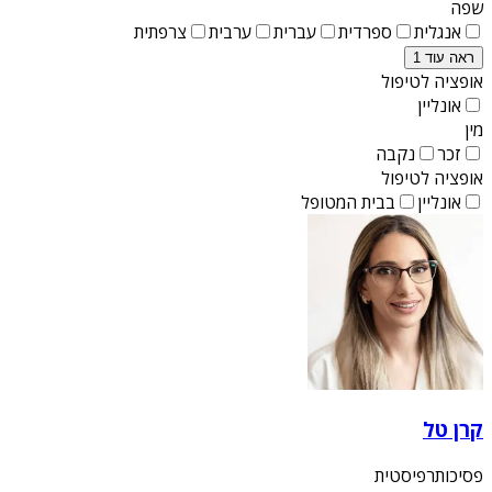
שפה
אנגלית
ספרדית
עברית
ערבית
צרפתית
ראה עוד 1
אופציה לטיפול
אונליין
מין
זכר
נקבה
אופציה לטיפול
אונליין
בבית המטופל
קרן טל
פסיכותרפיסטית