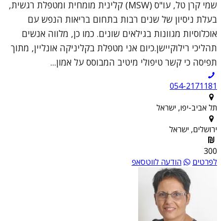
שמי קרן טל, עו"ס (MSW) קלינית מומחית ומטפלת רגשית,
בעלת ניסיון של שנים רבות בתחום בריאות הנפש עם
אוכלוסיות מגוונות בגילאים שונים. כמו כן, מלווה אנשים
תהליכי רילוקיישן.כיום אני מטפלת בקליניקה אונליין, מתוך
תפיסה כי קשר טיפולי מיטיב המבוסס על אמון...
054-2171181
תל אביב-יפו, ישראל
ירושלים, ישראל
300
לפרטים
הודעה לווטסאפ