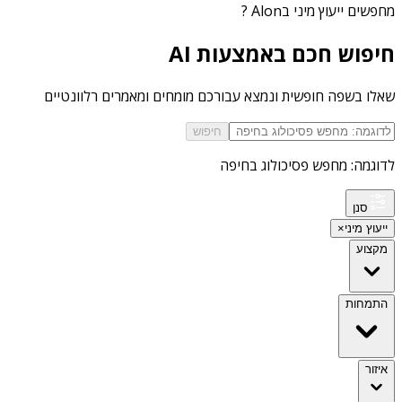
מחפשים
ייעוץ מיני בAlon
?
חיפוש חכם באמצעות AI
שאלו בשפה חופשית ונמצא עבורכם מומחים ומאמרים רלוונטיים
חיפוש
לדוגמה: מחפש פסיכולוג בחיפה
סנן
ייעוץ מיני
×
מקצוע
התמחות
איזור