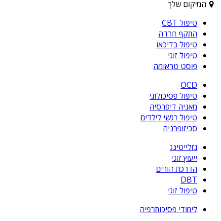
המיקום שלך
טיפול CBT
התקף חרדה
טיפול בדיכאו
טיפול זוגי
פוסט טראומה
OCD
טיפול פסיכולוגי
מאניה דיפרסיה
טיפול רגשי לילדים
סכיזופרניה
גזלייטינג
ייעוץ זוגי
הדרכת הורים
DBT
טיפול זוגי
לימודי פסיכותרפיה