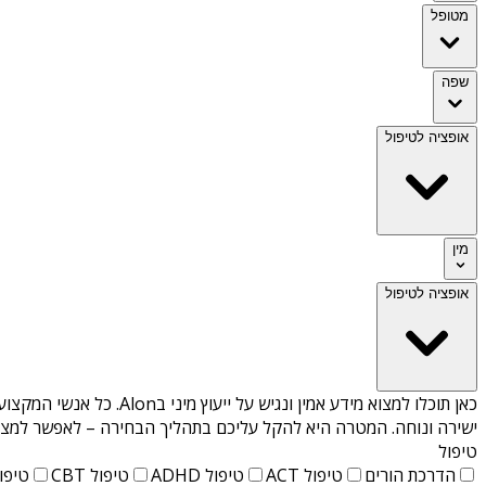
מטופל
שפה
אופציה לטיפול
מין
אופציה לטיפול
כאן תוכלו למצוא מידע אמין ונגיש על
ייעוץ מיני בAlon
. כל אנשי המקצוע
ישירה ונוחה. המטרה היא להקל עליכם בתהליך הבחירה – לאפשר למצוא 
טיפול
הדרכת הורים
טיפול ACT
טיפול ADHD
טיפול CBT
טיפול T