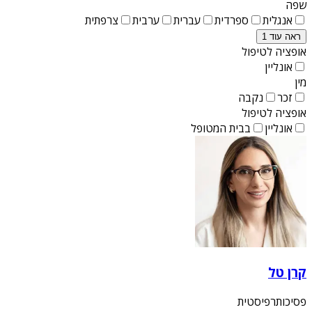
שפה
אנגלית
ספרדית
עברית
ערבית
צרפתית
ראה עוד 1
אופציה לטיפול
אונליין
מין
זכר
נקבה
אופציה לטיפול
אונליין
בבית המטופל
קרן טל
פסיכותרפיסטית