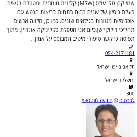
שמי קרן טל, עו"ס (MSW) קלינית מומחית ומטפלת רגשית,
בעלת ניסיון של שנים רבות בתחום בריאות הנפש עם
אוכלוסיות מגוונות בגילאים שונים. כמו כן, מלווה אנשים
תהליכי רילוקיישן.כיום אני מטפלת בקליניקה אונליין, מתוך
תפיסה כי קשר טיפולי מיטיב המבוסס על אמון...
054-2171181
תל אביב-יפו, ישראל
ירושלים, ישראל
300
לפרטים
הודעה לווטסאפ