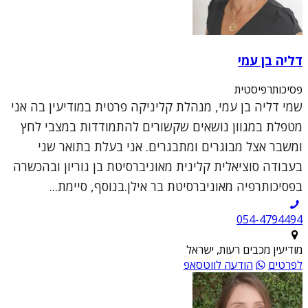
דליה בן עמי
פסיכותרפיסטית
שמי דליה בן עמי, מנהלת קליניקה פרטית במודיעין בה אני
מטפלת במגוון נושאים שקשורים להתמודדות במצבי לחץ
ומשבר אצל מבוגרים ומתבגרים. אני בעלת בתואר שני
בעבודה סוציאלית קלינית מאוניברסיטת בן גוריון ובהכשרה
בפסיכותרפיה מאוניברסיטת בר אילן.בנוסף, סיימת...
054-4794494
מודיעין מכבים רעות, ישראל
לפרטים
הודעה לווטסאפ