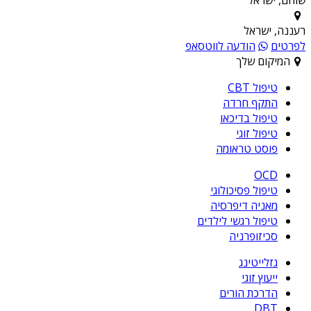
רעננה, ישראל
לפרטים
הודעה לווטסאפ
המיקום שלך
טיפול CBT
התקף חרדה
טיפול בדיכאו
טיפול זוגי
פוסט טראומה
OCD
טיפול פסיכולוגי
מאניה דיפרסיה
טיפול רגשי לילדים
סכיזופרניה
גזלייטינג
ייעוץ זוגי
הדרכת הורים
DBT