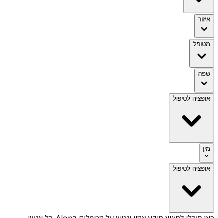
איזור
מטופל
שפה
אופציה לטיפול
מין
אופציה לטיפול
כאן תוכלו למצוא מידע אמין ונגיש על
מטפלים בAlon
. כל אנשי