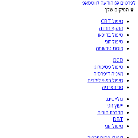
לפרטים
הודעה לווטסאפ
המיקום שלך
טיפול CBT
התקף חרדה
טיפול בדיכאו
טיפול זוגי
פוסט טראומה
OCD
טיפול פסיכולוגי
מאניה דיפרסיה
טיפול רגשי לילדים
סכיזופרניה
גזלייטינג
ייעוץ זוגי
הדרכת הורים
DBT
טיפול זוגי
לימודי פסיכותרפיה