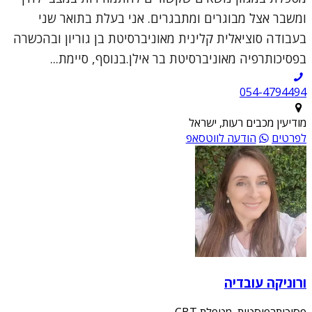
ומשבר אצל מבוגרים ומתבגרים. אני בעלת בתואר שני
בעבודה סוציאלית קלינית מאוניברסיטת בן גוריון ובהכשרה
בפסיכותרפיה מאוניברסיטת בר אילן.בנוסף, סיימת...
054-4794494
מודיעין מכבים רעות, ישראל
לפרטים
הודעה לווטסאפ
ורוניקה עובדיה
פסיכותרפיסטית, מטפלת CBT