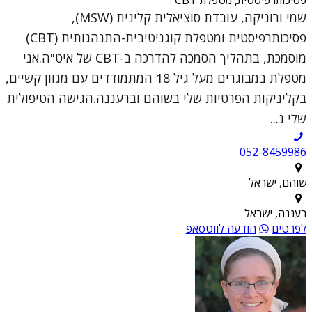
שמי ורוניקה, עובדת סוציאלית קלינית (MSW),
פסיכותרפיסטית ומטפלת קוגניטיבית-התנהגותית (CBT)
מוסמכת, בתהליך הסמכה להדרכה ב-CBT של איט"ה.אני
מטפלת במבוגרים מעל גיל 18 המתמודדים עם מגוון קשיים,
בקליניקות הפרטיות שלי בשוהם וברעננה.הגישה הטיפולית
שלי נ...
052-8459986
שוהם, ישראל
רעננה, ישראל
לפרטים
הודעה לווטסאפ