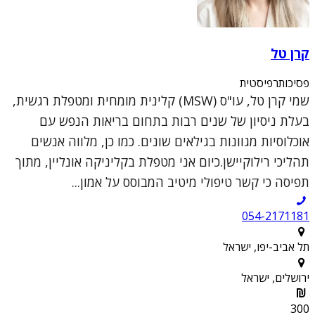
קרן טל
פסיכותרפיסטית
שמי קרן טל, עו"ס (MSW) קלינית מומחית ומטפלת רגשית,
בעלת ניסיון של שנים רבות בתחום בריאות הנפש עם
אוכלוסיות מגוונות בגילאים שונים. כמו כן, מלווה אנשים
תהליכי רילוקיישן.כיום אני מטפלת בקליניקה אונליין, מתוך
תפיסה כי קשר טיפולי מיטיב המבוסס על אמון...
054-2171181
תל אביב-יפו, ישראל
ירושלים, ישראל
300