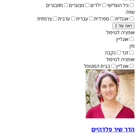
גיל השלישי
ילדים
מבוגרים
מתבגרים
שפה
אנגלית
ספרדית
עברית
ערבית
צרפתית
ראה עוד 1
אופציה לטיפול
אונליין
מין
זכר
נקבה
אופציה לטיפול
אונליין
בבית המטופל
הדר שיר פלדהיים