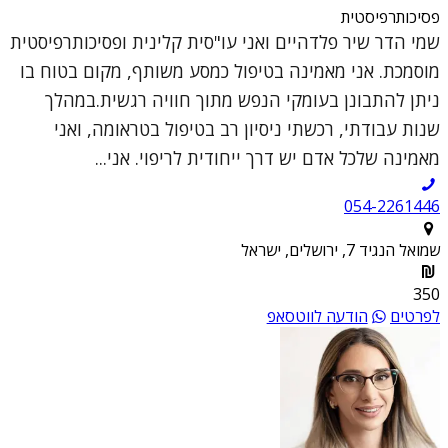
פסיכותרפיסטית
שמי הדר שיר פלדהיים ואני עו"סית קלינית ופסיכותרפיסטית
מוסמכת. אני מאמינה בטיפול כמסע משותף, מקום בטוח בו
ניתן להתבונן בעומקי הנפש מתוך חוויה רגשית.במהלך
שנות עבודתי, רכשתי ניסיון רב בטיפול בטראומה, ואני
מאמינה שלכל אדם יש דרך ייחודית לריפוי. אני...
054-2261446
שמואל הנגיד 7, ירושלים, ישראל
350
לפרטים
הודעה לווטסאפ