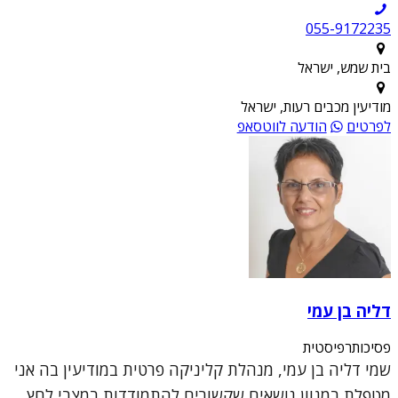
055-9172235
בית שמש, ישראל
מודיעין מכבים רעות, ישראל
לפרטים
הודעה לווטסאפ
דליה בן עמי
פסיכותרפיסטית
שמי דליה בן עמי, מנהלת קליניקה פרטית במודיעין בה אני
מטפלת במגוון נושאים שקשורים להתמודדות במצבי לחץ