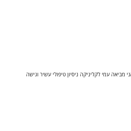
 מזה כ-25 שנה במגוון אוכלוסיות ומצבי חיים. אני מביאה עמי לקליניקה ניסיון טיפולי עשיר וגישה