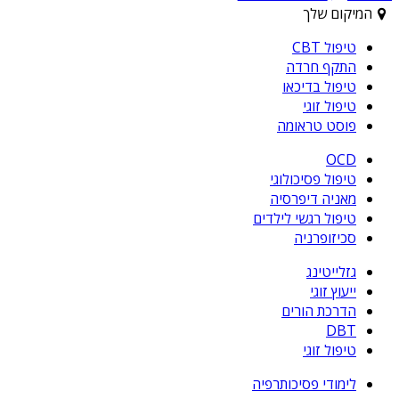
המיקום שלך
טיפול CBT
התקף חרדה
טיפול בדיכאו
טיפול זוגי
פוסט טראומה
OCD
טיפול פסיכולוגי
מאניה דיפרסיה
טיפול רגשי לילדים
סכיזופרניה
גזלייטינג
ייעוץ זוגי
הדרכת הורים
DBT
טיפול זוגי
לימודי פסיכותרפיה