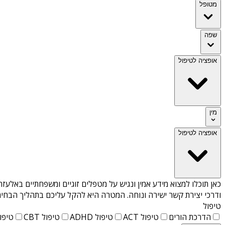
מטופל
שפה
אופציה לטיפול
מין
אופציה לטיפול
כאן תוכלו למצוא מידע אמין ונגיש על
מטפלים זוגיים ומשפחתיים באלעזר
ודרכי יצירת קשר ישירה ונוחה. המטרה היא להקל עליכם בתהליך הבחיר
טיפול
הדרכת הורים
טיפול ACT
טיפול ADHD
טיפול CBT
טיפול T