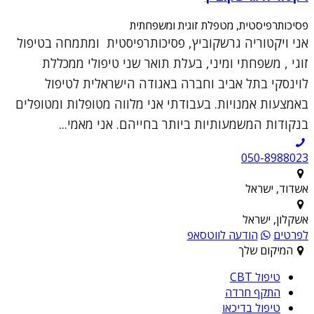
פסיכותרפיסטית, מטפלת זוגית ומשפחתית
אני ויקטוריה גרשקוביץ, פסיכותרפיסטית ומתמחה בטיפול
זוגי , משפחתי ומיני, בעלת תואר שני טיפולי ממכללת
לוינסקי בתל אביב וחברה באגודה הישראלית לטיפול
באמצעות אמנויות. בעבודתי אני מלווה מטופלות ומטופלים
בנקודות המשמעותיות ביותר בחייהם. אני מאמי...
050-8988023
אשדוד, ישראל
אשקלון, ישראל
לפרטים
הודעה לווטסאפ
המיקום שלך
טיפול CBT
התקף חרדה
טיפול בדיכאו