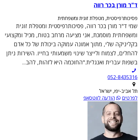
ד"ר מורן בכר רווה
פסיכותרפיסטית, מטפלת זוגית ומשפחתית
שמי ד"ר מורן בכר רווה, פסיכותרפיסטית ומטפלת זוגית
ומשפחתית מוסמכת, אני מציעה מרחב בטוח, מכיל ומקצועי
בקליניקה שלי, מתוך אמונה עמוקה ביכולת של כל אדם
להחלים, לצמוח ולייצר שינוי משמעותי בחייו. השירות ניתן
בשפות עברית ואנגלית."החוכמה היא לזהות, להב...
052-8435316
תל אביב-יפו, ישראל
לפרטים
הודעה לווטסאפ