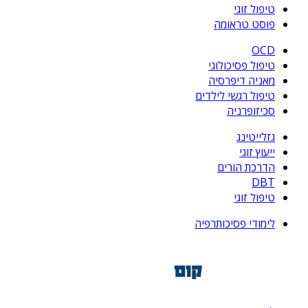
טיפול זוגי
פוסט טראומה
OCD
טיפול פסיכולוגי
מאניה דיפרסיה
טיפול רגשי לילדים
סכיזופרניה
גזלייטינג
ייעוץ זוגי
הדרכת הורים
DBT
טיפול זוגי
לימודי פסיכותרפיה