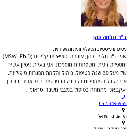
ד"ר תלמה כהן
פסיכותרפיסטית, מטפלת זוגית ומשפחתית
שמי ד"ר תלמה כהן, עובדת סוציאלית קלינית (MSW, Ph.D)
ומטפלת זוגית ומשפחתית מוסמכת. אני בעלת ניסיון עשיר
של מעל 30 שנה בטיפול, ניהול והקמת מסגרות טיפוליות.
אני מקבלת מטופלים בקליניקות פרטיות בתל אביב ובזכרון
יעקב.אני מתמחה בטיפול במצבי משבר, טראומ...
052-3496955
תל אביב, ישראל
זכרון יעקב, ישראל