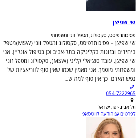
שי שפיצן
פסיכותרפיסט, סקסולוג, מטפל זוגי ומשפחתי
שי שפיצן – פסיכותרפיסט, סקסולוג ומטפל זוגי (MSW)מטפל
ביחידים ובזוגות בקליניקה בתל-אביב וכן בטיפול אונליין. אני
שי שפיצן, עובד סוציאלי קליני (MSW), סקסולוג ומטפל זוגי
ומשפחתי מוסמך. אני מאמין שכמו שאין סוף לווריאציות של
נפש האדם, כך אין סוף למה ש...
054-7222965
תל אביב-יפו, ישראל
לפרטים
הודעה לווטסאפ