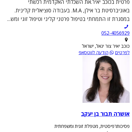
פרטית בכוכב יאיר.את השכלתי האקדמית רכשתי
באוניברסיטת בר אילן, M.A. בעבודה סוציאלית קלינית.
במסגרת זו התמחתי בטיפול פרטני קליני וטיפול זוגי ומש...
052-4056929
כוכב יאיר צור יגאל, ישראל
לפרטים
הודעה לווטסאפ
אושרה תבור בן יעקב
פסיכותרפיסטית, מטפלת זוגית ומשפחתית