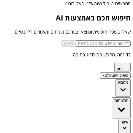
מחפשים
טיפול גשטאלט באל-רום
?
חיפוש חכם באמצעות AI
שאלו בשפה חופשית ונמצא עבורכם מומחים ומאמרים רלוונטיים
חיפוש
לדוגמה: מחפש פסיכולוג בחיפה
סנן
טיפול גשטאלט
×
מקצוע
התמחות
איזור