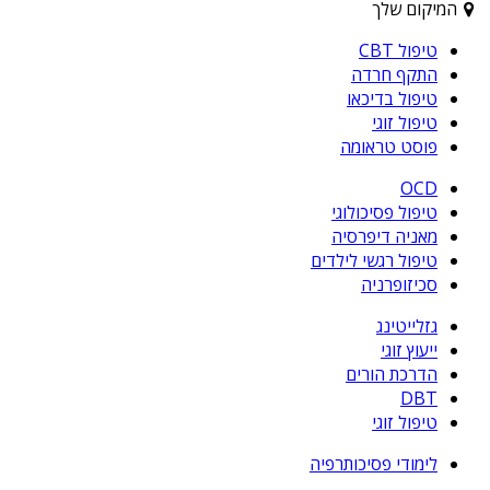
המיקום שלך
טיפול CBT
התקף חרדה
טיפול בדיכאו
טיפול זוגי
פוסט טראומה
OCD
טיפול פסיכולוגי
מאניה דיפרסיה
טיפול רגשי לילדים
סכיזופרניה
גזלייטינג
ייעוץ זוגי
הדרכת הורים
DBT
טיפול זוגי
לימודי פסיכותרפיה