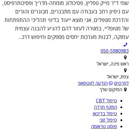
שמי ד"ר מייק טפליץ, פסיכולוג מומחה-מדריך ופסיכותרפיסט,
עם ניסיון רחב בעבודה עם מתבגרים, מבוגרים והורים
והדרכת מטפלים. אני מוצא ייעוד בליווי תהליכי ההתפתחות
של מטופליי, במטרה לעזור להם להגיע להבנה עצמית
עמוקה, לבנות מערכות יחסים מספקים וחיפוש דרכ...
050-5980983
ראש פינה, ישראל
צפת, ישראל
לפרטים
הודעה לווטסאפ
המיקום שלך
טיפול CBT
התקף חרדה
טיפול בדיכאו
טיפול זוגי
פוסט טראומה