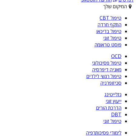
המיקום שלך
טיפול CBT
התקף חרדה
טיפול בדיכאו
טיפול זוגי
פוסט טראומה
OCD
טיפול פסיכולוגי
מאניה דיפרסיה
טיפול רגשי לילדים
סכיזופרניה
גזלייטינג
ייעוץ זוגי
הדרכת הורים
DBT
טיפול זוגי
לימודי פסיכותרפיה