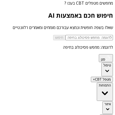
מחפשים
מטפלים CBT בעכו
?
חיפוש חכם באמצעות AI
שאלו בשפה חופשית ונמצא עבורכם מומחים ומאמרים רלוונטיים
חיפוש
לדוגמה: מחפש פסיכולוג בחיפה
סנן
טיפול
מטפל CBT
×
התמחות
איזור