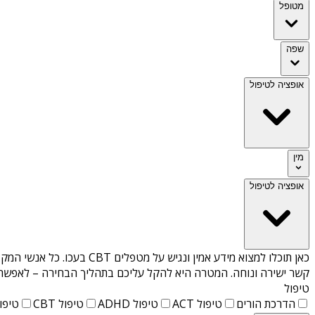
מטופל
שפה
אופציה לטיפול
מין
אופציה לטיפול
כאן תוכלו למצוא מידע אמין ונגיש על
מטפלים CBT בעכו
. כל אנשי המקצ
קשר ישירה ונוחה. המטרה היא להקל עליכם בתהליך הבחירה – לאפשר למ
טיפול
הדרכת הורים
טיפול ACT
טיפול ADHD
טיפול CBT
טיפול T