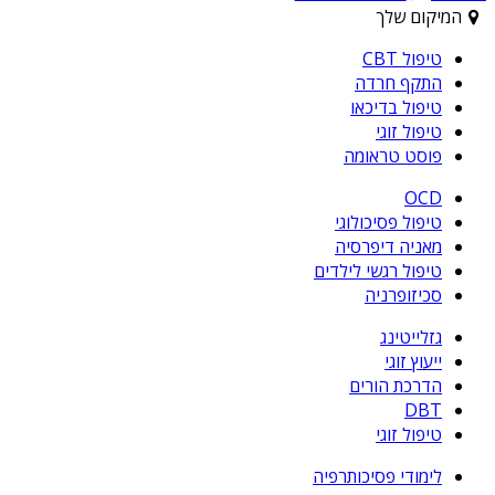
המיקום שלך
טיפול CBT
התקף חרדה
טיפול בדיכאו
טיפול זוגי
פוסט טראומה
OCD
טיפול פסיכולוגי
מאניה דיפרסיה
טיפול רגשי לילדים
סכיזופרניה
גזלייטינג
ייעוץ זוגי
הדרכת הורים
DBT
טיפול זוגי
לימודי פסיכותרפיה