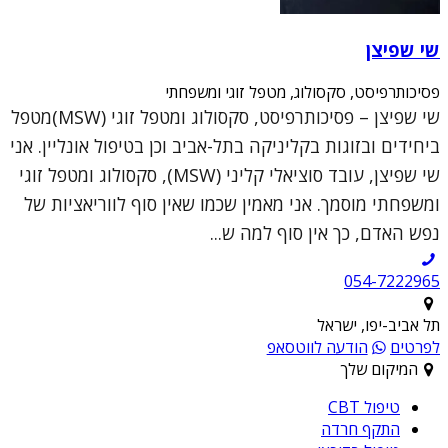
שי שפיצן
פסיכותרפיסט, סקסולוג, מטפל זוגי ומשפחתי
שי שפיצן – פסיכותרפיסט, סקסולוג ומטפל זוגי (MSW)מטפל
ביחידים ובזוגות בקליניקה בתל-אביב וכן בטיפול אונליין. אני
שי שפיצן, עובד סוציאלי קליני (MSW), סקסולוג ומטפל זוגי
ומשפחתי מוסמך. אני מאמין שכמו שאין סוף לווריאציות של
נפש האדם, כך אין סוף למה ש...
054-7222965
תל אביב-יפו, ישראל
לפרטים
הודעה לווטסאפ
המיקום שלך
טיפול CBT
התקף חרדה