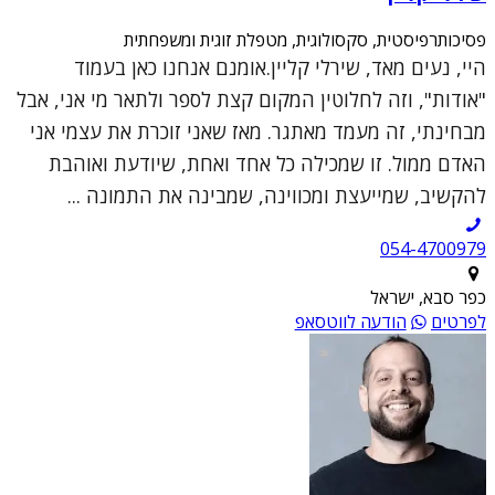
פסיכותרפיסטית, סקסולוגית, מטפלת זוגית ומשפחתית
היי, נעים מאד, שירלי קליין.אומנם אנחנו כאן בעמוד
"אודות", וזה לחלוטין המקום קצת לספר ולתאר מי אני, אבל
מבחינתי, זה מעמד מאתגר. מאז שאני זוכרת את עצמי אני
האדם ממול. זו שמכילה כל אחד ואחת, שיודעת ואוהבת
להקשיב, שמייעצת ומכווינה, שמבינה את התמונה ...
054-4700979
כפר סבא, ישראל
לפרטים
הודעה לווטסאפ