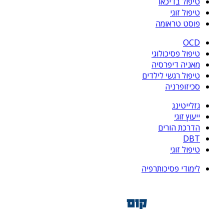
טיפול בדיכאו
טיפול זוגי
פוסט טראומה
OCD
טיפול פסיכולוגי
מאניה דיפרסיה
טיפול רגשי לילדים
סכיזופרניה
גזלייטינג
ייעוץ זוגי
הדרכת הורים
DBT
טיפול זוגי
לימודי פסיכותרפיה