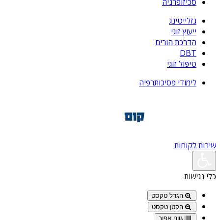
סכיזופרניה
גזלייטינג
ייעוץ זוגי
הדרכת הורים
DBT
טיפול זוגי
לימודי פסיכותרפיה
שירות לקוחות
כלי נגישות
הגדל טקסט
הקטן טקסט
גווני אפור