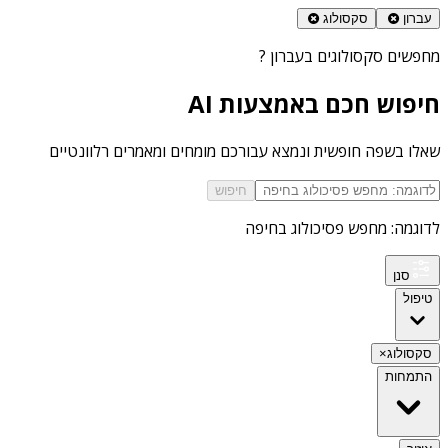
עברון
סקסולוג
מחפשים
סקסולוגים בעברון
?
חיפוש חכם באמצעות AI
שאלו בשפה חופשית ונמצא עבורכם מומחים ומאמרים רלוונטיים
חיפוש
לדוגמה: מחפש פסיכולוג בחיפה
סנן
טיפול
סקסולוג
×
התמחות