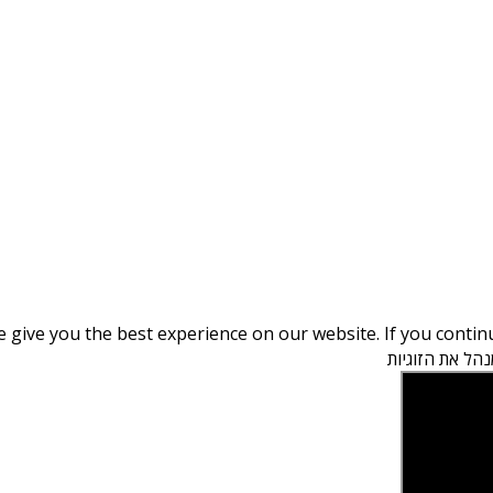
give you the best experience on our website. If you continue
הל את הזוגיות