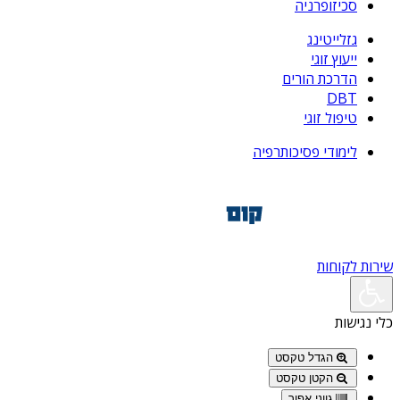
סכיזופרניה
גזלייטינג
ייעוץ זוגי
הדרכת הורים
DBT
טיפול זוגי
לימודי פסיכותרפיה
שירות לקוחות
כלי נגישות
הגדל טקסט
הקטן טקסט
גווני אפור