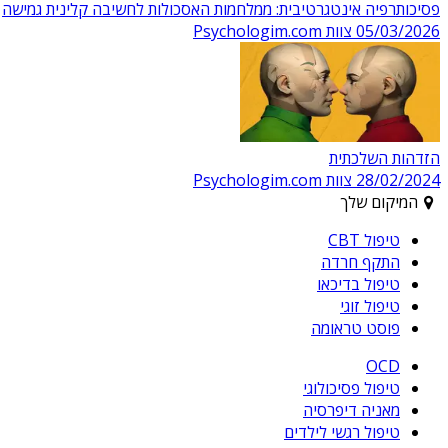
פסיכותרפיה אינטגרטיבית: ממלחמות האסכולות לחשיבה קלינית גמישה
05/03/2026
צוות Psychologim.com
הזדהות השלכתית
28/02/2024
צוות Psychologim.com
המיקום שלך
טיפול CBT
התקף חרדה
טיפול בדיכאו
טיפול זוגי
פוסט טראומה
OCD
טיפול פסיכולוגי
מאניה דיפרסיה
טיפול רגשי לילדים