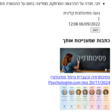
חני, תודה על ההרצאה המרתקת, ממליצה בחום על ההכשרה פסיכו
נועה פסיכולוגית קלינית
|
06/09/2022 12:08
הגב
כתבות שמעניינות אותך
פסיכותרפיה (בעברית טיפול פסיכולוגי)
20/11/2024
צוות Psychologim.com