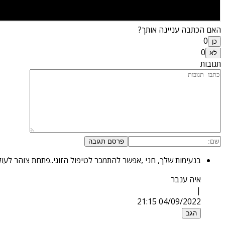
האם הכתבה עניינה אותך?
0
כן
0
לא
תגובות
פרסם תגובה
בנעימות שלך, חני ,אפשר להתמכר לטיפול הזוגי..פתחת צוהר לעול
איה ענבר
|
04/09/2022 21:15
הגב