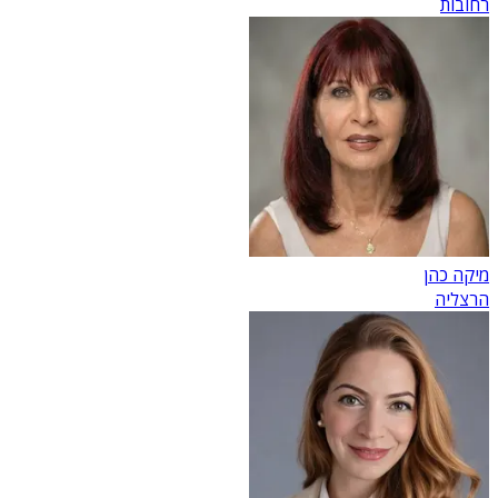
רחובות
מיקה כהן
הרצליה