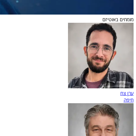
מומחים באוטיזם
ערן צח
חיפה