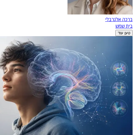
ברכה אלגרבלי
בית שמש
טען עוד