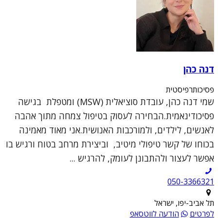
דנה כהן
פסיכותרפיסטית
שמי דנה כהן, עובדת סוציאלית (MSW) ומטפלת בגישה
פסיכודינאמית.הבחירה לעסוק בטיפול צמחה מתוך אהבה
לאנשים, לילדים, ולמורכבות האנושית.אני מאוד מאמינה
בכוחו של קשר טיפולי מיטיב, וביצירת מרחב בטוח ורגיש בו
אפשר לעצור ולהתבונן לעומק, להרגיש ...
050-3366321
תל אביב-יפו, ישראל
לפרטים
הודעה לווטסאפ