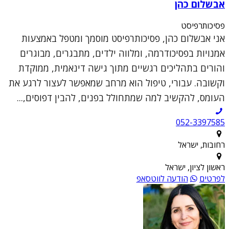
אבשלום כהן
פסיכותרפיסט
אני אבשלום כהן, פסיכותרפיסט מוסמך ומטפל באמצעות
אמנויות בפסיכודרמה, ומלווה ילדים, מתבגרים, מבוגרים
והורים בתהליכים רגשיים מתוך גישה דינאמית, ממוקדת
וקשובה. עבורי, טיפול הוא מרחב שמאפשר לעצור לרגע את
העומס, להקשיב למה שמתחולל בפנים, להבין דפוסים,...
052-3397585
רחובות, ישראל
ראשון לציון, ישראל
לפרטים
הודעה לווטסאפ