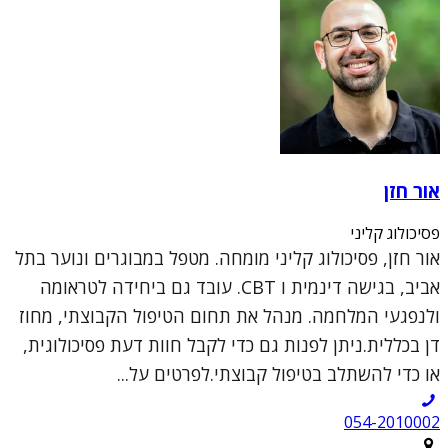
אור חזן
פסיכולוג קליני
אור חזן, פסיכולוג קליני מומחה. מטפל במבוגרים ונוער בתל
אביב, בגישה דינמית ו CBT. עובד גם ביחידה לטראומה
ולנפגעי המלחמה. מנהל את תחום הטיפול הקבוצתי, מחוז
דן בכללית.ניתן לפנות גם כדי לקבל חוות דעת פסיכולוגית,
או כדי להשתלב בטיפול קבוצתי.לפרטים על...
054-2010002