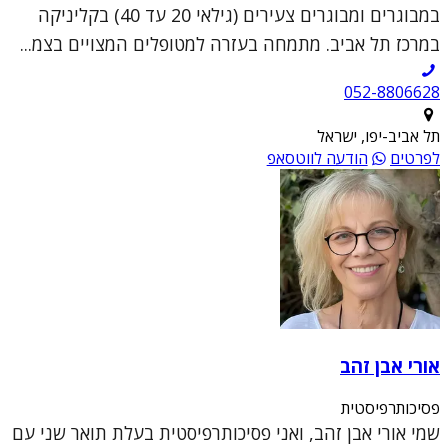
במבוגרים ומבוגרים צעירים (גילאי 20 עד 40) בקליניקה
במרכז תל אביב. מתמחה בעזרה למטופלים המצויים בצמ...
052-8806628
תל אביב-יפו, ישראל
לפרטים
הודעה לווטסאפ
אורי אבן זהב
פסיכותרפיסטית
שמי אורי אבן זהב, ואני פסיכותרפיסטית בעלת תואר שני עם