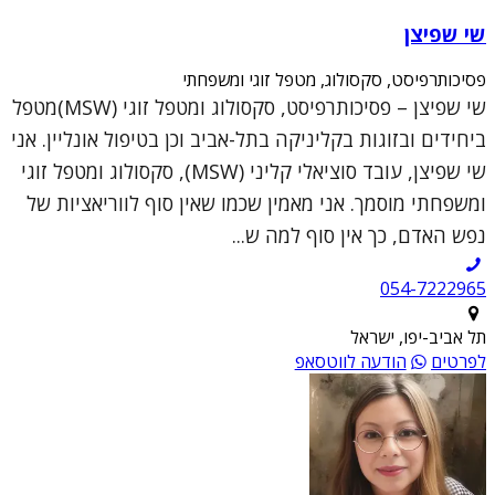
שי שפיצן
פסיכותרפיסט, סקסולוג, מטפל זוגי ומשפחתי
שי שפיצן – פסיכותרפיסט, סקסולוג ומטפל זוגי (MSW)מטפל
ביחידים ובזוגות בקליניקה בתל-אביב וכן בטיפול אונליין. אני
שי שפיצן, עובד סוציאלי קליני (MSW), סקסולוג ומטפל זוגי
ומשפחתי מוסמך. אני מאמין שכמו שאין סוף לווריאציות של
נפש האדם, כך אין סוף למה ש...
054-7222965
תל אביב-יפו, ישראל
לפרטים
הודעה לווטסאפ