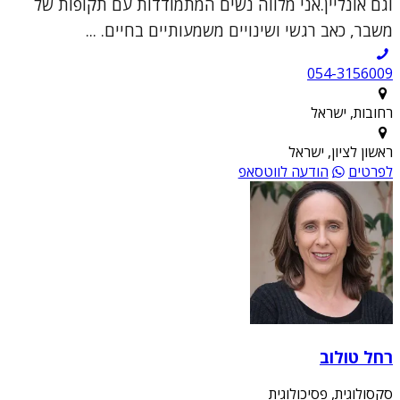
וגם אונליין.אני מלווה נשים המתמודדות עם תקופות של
משבר, כאב רגשי ושינויים משמעותיים בחיים. ...
054-3156009
רחובות, ישראל
ראשון לציון, ישראל
לפרטים
הודעה לווטסאפ
רחל טולוב
סקסולוגית, פסיכולוגית