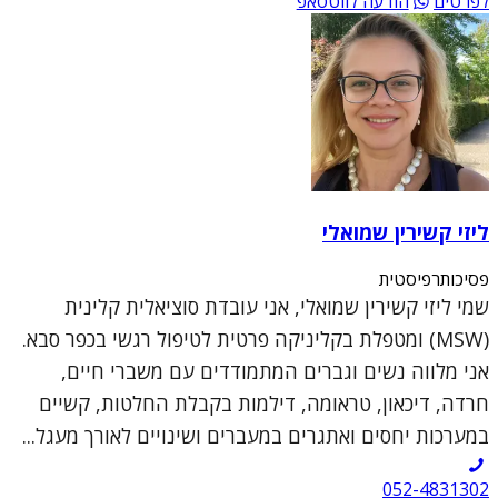
לפרטים
הודעה לווטסאפ
ליזי קשירין שמואלי
פסיכותרפיסטית
שמי ליזי קשירין שמואלי, אני עובדת סוציאלית קלינית
(MSW) ומטפלת בקליניקה פרטית לטיפול רגשי בכפר סבא.
אני מלווה נשים וגברים המתמודדים עם משברי חיים,
חרדה, דיכאון, טראומה, דילמות בקבלת החלטות, קשיים
במערכות יחסים ואתגרים במעברים ושינויים לאורך מעגל...
052-4831302