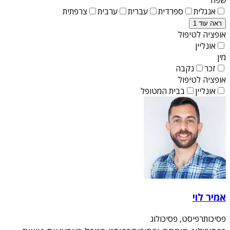
אנגלית
ספרדית
עברית
ערבית
צרפתית
ראה עוד 1
אופציה לטיפול
אונליין
מין
זכר
נקבה
אופציה לטיפול
אונליין
בבית המטופל
אמיר לוי
פסיכותרפיסט, פסיכולוג