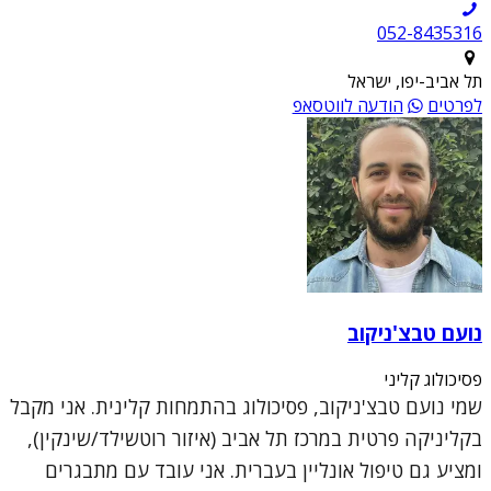
052-8435316
תל אביב-יפו, ישראל
לפרטים
הודעה לווטסאפ
נועם טבצ'ניקוב
פסיכולוג קליני
שמי נועם טבצ'ניקוב, פסיכולוג בהתמחות קלינית. אני מקבל
בקליניקה פרטית במרכז תל אביב (איזור רוטשילד/שינקין),
ומציע גם טיפול אונליין בעברית. אני עובד עם מתבגרים