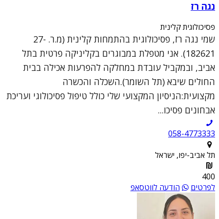
נגה רז
פסיכולוגית קלינית
שמי נגה רז, פסיכולוגית בהתמחות קלינית (מ.ר. 27-
182621). אני מטפלת במבוגרים בקליניקה פרטית בתל
אביב, ובמקביל עובדת במחלקה להפרעות אכילה בבית
החולים שיבא (תל השומר).השכלה והכשרה
מקצועית:הניסיון המקצועי שלי כולל טיפול פסיכולוגי ועריכת
אבחונים פסיכו...
058-4773333
תל אביב-יפו, ישראל
400
לפרטים
הודעה לווטסאפ