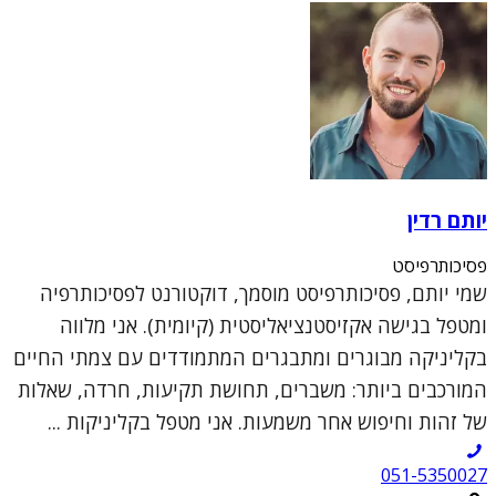
יותם רדין
פסיכותרפיסט
שמי יותם, פסיכותרפיסט מוסמך, דוקטורנט לפסיכותרפיה
ומטפל בגישה אקזיסטנציאליסטית (קיומית). אני מלווה
בקליניקה מבוגרים ומתבגרים המתמודדים עם צמתי החיים
המורכבים ביותר: משברים, תחושת תקיעות, חרדה, שאלות
של זהות וחיפוש אחר משמעות. אני מטפל בקליניקות ...
051-5350027