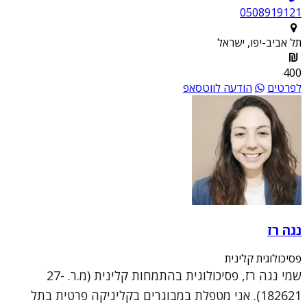
0508919121
תל אביב-יפו, ישראל
400
לפרטים
הודעה לווטסאפ
נגה רז
פסיכולוגית קלינית
שמי נגה רז, פסיכולוגית בהתמחות קלינית (מ.ר. 27-
182621). אני מטפלת במבוגרים בקליניקה פרטית בתל