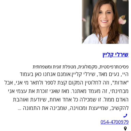
שירלי קליין
פסיכותרפיסטית, סקסולוגית, מטפלת זוגית ומשפחתית
היי, נעים מאד, שירלי קליין.אומנם אנחנו כאן בעמוד
"אודות", וזה לחלוטין המקום קצת לספר ולתאר מי אני, אבל
מבחינתי, זה מעמד מאתגר. מאז שאני זוכרת את עצמי אני
האדם ממול. זו שמכילה כל אחד ואחת, שיודעת ואוהבת
להקשיב, שמייעצת ומכווינה, שמבינה את התמונה ...
054-4700979