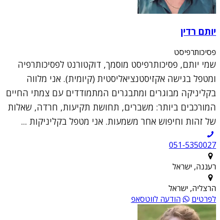
יותם רדין
פסיכותרפיסט
שמי יותם, פסיכותרפיסט מוסמך, דוקטורנט לפסיכותרפיה
ומטפל בגישה אקזיסטנציאליסטית (קיומית). אני מלווה
בקליניקה מבוגרים ומתבגרים המתמודדים עם צמתי החיים
המורכבים ביותר: משברים, תחושת תקיעות, חרדה, שאלות
של זהות וחיפוש אחר משמעות. אני מטפל בקליניקות ...
051-5350027
רעננה, ישראל
הרצליה, ישראל
לפרטים
הודעה לווטסאפ