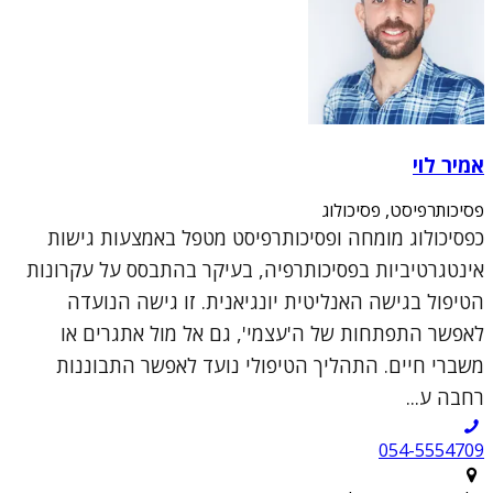
אמיר לוי
פסיכותרפיסט, פסיכולוג
כפסיכולוג מומחה ופסיכותרפיסט מטפל באמצעות גישות
אינטגרטיביות בפסיכותרפיה, בעיקר בהתבסס על עקרונות
הטיפול בגישה האנליטית יונגיאנית. זו גישה הנועדה
לאפשר התפתחות של ה'עצמי', גם אל מול אתגרים או
משברי חיים. התהליך הטיפולי נועד לאפשר התבוננות
רחבה ע...
054-5554709