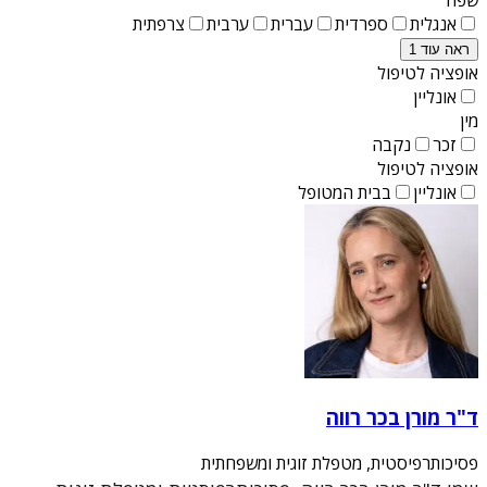
אנגלית
ספרדית
עברית
ערבית
צרפתית
ראה עוד 1
אופציה לטיפול
אונליין
מין
זכר
נקבה
אופציה לטיפול
אונליין
בבית המטופל
ד"ר מורן בכר רווה
פסיכותרפיסטית, מטפלת זוגית ומשפחתית