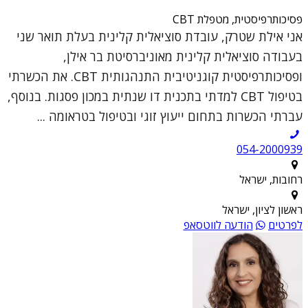
פסיכותרפיסטית, מטפלת CBT
אני אילת שטרק, עובדת סוציאלית קלינית בעלת תואר שני
בעבודה סוציאלית קלינית מאוניברסיטת בר אילן,
ופסיכותרפיסטית קוגניטיבית התנהגותית CBT. את הכשרתי
בטיפול CBT למדתי בתכנית דו שנתית במכון פסגות. בנוסף,
עברתי הכשרות בתחום ייעוץ זוגי ובטיפול בטראומה ...
054-2000939
רחובות, ישראל
ראשון לציון, ישראל
לפרטים
הודעה לווטסאפ