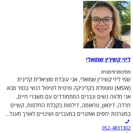
ליזי קשירין שמואלי
פסיכותרפיסטית
שמי ליזי קשירין שמואלי, אני עובדת סוציאלית קלינית
(MSW) ומטפלת בקליניקה פרטית לטיפול רגשי בכפר סבא.
אני מלווה נשים וגברים המתמודדים עם משברי חיים,
חרדה, דיכאון, טראומה, דילמות בקבלת החלטות, קשיים
במערכות יחסים ואתגרים במעברים ושינויים לאורך מעגל...
052-4831302