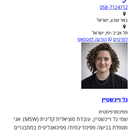
058-7124712
באר שבע, ישראל
תל אביב-יפו, ישראל
לפרטים
הודעה לווטסאפ
גל ויינשטיין
פסיכותרפיסטית
שמי גל ויינשטיין, עובדת סוציאלית קלינית (MSW). אני
מטפלת בגישה פסיכודינמית/ פסיכואנליטית במתבגרים