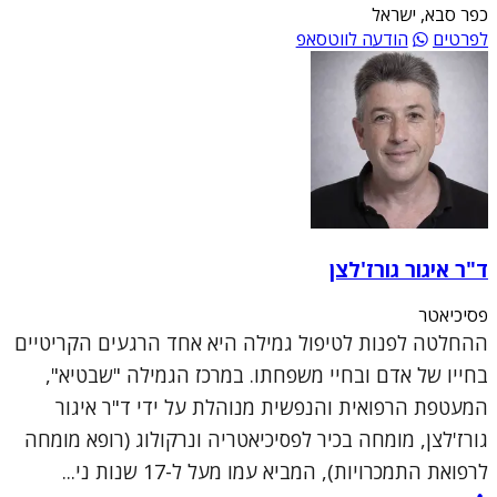
כפר סבא, ישראל
לפרטים
הודעה לווטסאפ
ד"ר איגור גורז'לצן
פסיכיאטר
ההחלטה לפנות לטיפול גמילה היא אחד הרגעים הקריטיים
בחייו של אדם ובחיי משפחתו. במרכז הגמילה "שבטיא",
המעטפת הרפואית והנפשית מנוהלת על ידי ד"ר איגור
גורז'לצן, מומחה בכיר לפסיכיאטריה ונרקולוג (רופא מומחה
לרפואת התמכרויות), המביא עמו מעל ל-17 שנות ני...