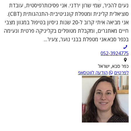
נעים להכיר, שמי שרון ירדני. אני פסיכותרפיסטית, עובדת
סוציאלית קלינית ומטפלת קוגניטיבית-התנהגותית (CBT).
אני מביאה איתי קרוב ל-20 שנות ניסיון בטיפול במגוון מצבי
חיים מאתגרים, ומקבלת מטופלים בקליניקה פרטית ונעימה
בכפר סבא.אני מטפלת בבני נוער, צעיר...
052-3924775
כפר סבא, ישראל
לפרטים
הודעה לווטסאפ