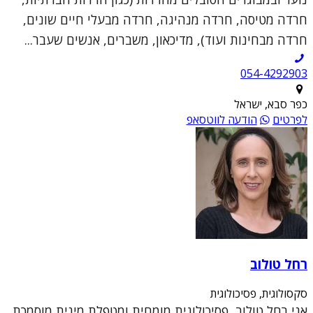
חרדה מטיסה, חרדה מנהיגה, חרדה מבעלי חיים שונים,
חרדה מבחינות ועוד), מדיכאון, משברים, אנשים שעבר...
054-4292903
כפר סבא, ישראל
לפרטים
הודעה לווטסאפ
רחל טולוב
סקסולוגית, פסיכולוגית
אני רחל טולוב, פסיכולוגית מומחית ומטפלת מינית מוסמכת.