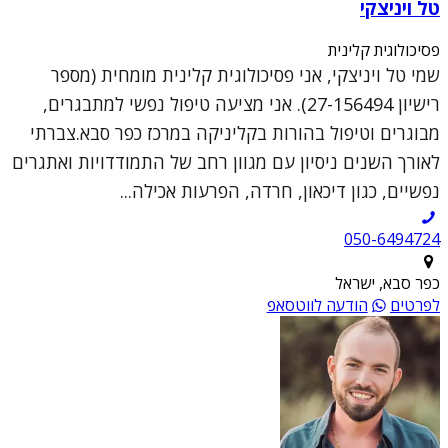
טל ויניצקי
פסיכולוגית קלינית
שמי טל ויניצקי, אני פסיכולוגית קלינית מומחית (מספר
רישיון 27-156494). אני מציעה טיפול נפשי למתבגרים,
מבוגרים וטיפול בהורות בקליניקה במרכז כפר סבא.צברתי
לאורך השנים ניסיון עם מגוון רחב של התמודדויות ואתגרים
נפשיים, כגון דיכאון, חרדה, הפרעות אכילה...
050-6494724
כפר סבא, ישראל
לפרטים
הודעה לווטסאפ