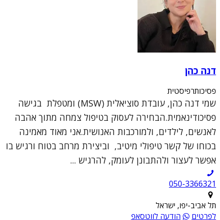
דנה כהן
פסיכותרפיסטית
שמי דנה כהן, עובדת סוציאלית (MSW) ומטפלת בגישה
פסיכודינאמית.הבחירה לעסוק בטיפול צמחה מתוך אהבה
לאנשים, לילדים, ולמורכבות האנושית.אני מאוד מאמינה
בכוחו של קשר טיפולי מיטיב, וביצירת מרחב בטוח ורגיש בו
אפשר לעצור ולהתבונן לעומק, להרגיש ...
050-3366321
תל אביב-יפו, ישראל
לפרטים
הודעה לווטסאפ