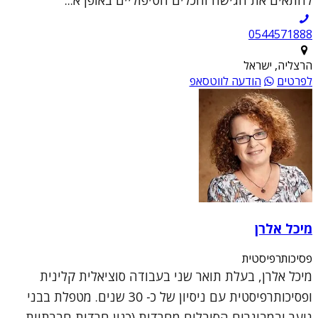
להתאים את הגישה והכלים הטיפוליים באופן א...
0544571888
הרצליה, ישראל
לפרטים
הודעה לווטסאפ
מיכל אלרן
פסיכותרפיסטית
מיכל אלרן, בעלת תואר שני בעבודה סוציאלית קלינית
ופסיכותרפיסטית עם ניסיון של כ- 30 שנים. מטפלת בבני
נוער ובמבוגרים הסובלים מחרדות (כגון חרדות חברתיות,