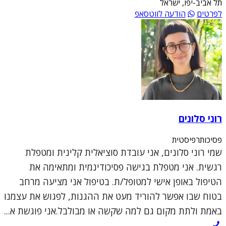
תל אביב-יפו, ישראל
לפרטים
הודעה לווטסאפ
רוני סלונים
פסיכותרפיסטית
שמי רוני סלונים, אני עובדת סוציאלית קלינית ומטפלת
רגשית. אני מטפלת בגישה פסיכודינמית ומתאימה את
הטיפול באופן אישי למטופל/ת. בטיפול אני מציעה מרחב
בטוח שבו אפשר להוריד מעט את ההגנות, לפגוש את עצמנו
באמת ולתת מקום גם למה שקשה או מבולבל.אני פוגשת א...