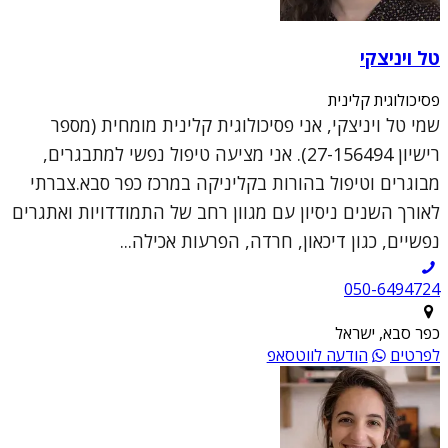
טל ויניצקי
פסיכולוגית קלינית
שמי טל ויניצקי, אני פסיכולוגית קלינית מומחית (מספר
רישיון 27-156494). אני מציעה טיפול נפשי למתבגרים,
מבוגרים וטיפול בהורות בקליניקה במרכז כפר סבא.צברתי
לאורך השנים ניסיון עם מגוון רחב של התמודדויות ואתגרים
נפשיים, כגון דיכאון, חרדה, הפרעות אכילה...
050-6494724
כפר סבא, ישראל
לפרטים
הודעה לווטסאפ