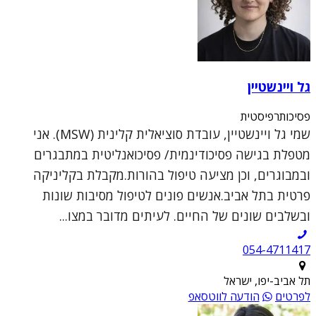
גל ויינשטיין
פסיכותרפיסטית
שמי גל ויינשטיין, עובדת סוציאלית קלינית (MSW). אני
מטפלת בגישה פסיכודינמית/ פסיכואנליטית במתבגרים
ובמבוגרים, וכן מציעה טיפול בהורות.מקבלת בקליניקה
פרטית בתל אביב.אנשים פונים לטיפול מסיבות שונות
ובשלבים שונים של החיים. לעיתים מדובר במצו...
054-4711417
תל אביב-יפו, ישראל
לפרטים
הודעה לווטסאפ