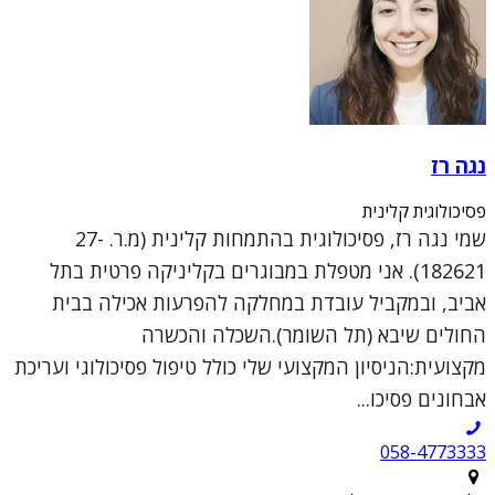
נגה רז
פסיכולוגית קלינית
שמי נגה רז, פסיכולוגית בהתמחות קלינית (מ.ר. 27-
182621). אני מטפלת במבוגרים בקליניקה פרטית בתל
אביב, ובמקביל עובדת במחלקה להפרעות אכילה בבית
החולים שיבא (תל השומר).השכלה והכשרה
מקצועית:הניסיון המקצועי שלי כולל טיפול פסיכולוגי ועריכת
אבחונים פסיכו...
058-4773333