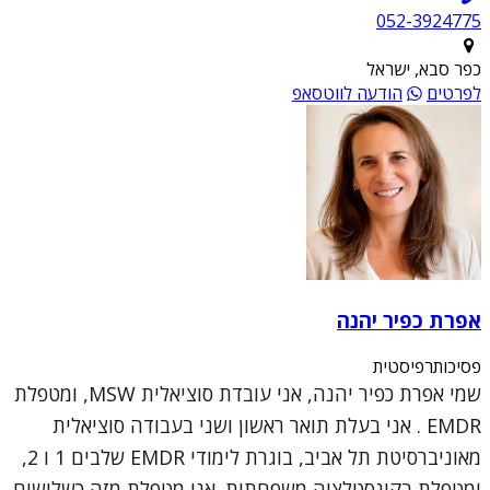
052-3924775
כפר סבא, ישראל
לפרטים
הודעה לווטסאפ
אפרת כפיר יהנה
פסיכותרפיסטית
שמי אפרת כפיר יהנה, אני עובדת סוציאלית MSW, ומטפלת
EMDR . אני בעלת תואר ראשון ושני בעבודה סוציאלית
מאוניברסיטת תל אביב, בוגרת לימודי EMDR שלבים 1 ו 2,
ומטפלת בקונסטלציה משפחתית. אני מטפלת מזה כשלושים