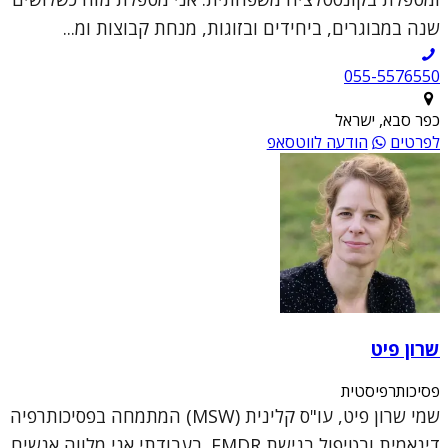
שנה במבוגרים, ביחידים ובזוגות, מנחת קבוצות ומ...
055-5576550
כפר סבא, ישראל
לפרטים
הודעה לווטסאפ
שרון פיט
פסיכותרפיסטית
שמי שרון פיט, עו"ס קלינית (MSW) המתמחה בפסיכותרפיה
דינאמית ובטיפול בגישת EMDR. בעבודתי אני מלווה אנשים