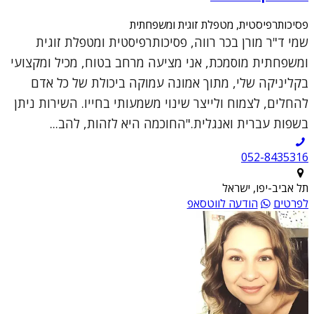
פסיכותרפיסטית, מטפלת זוגית ומשפחתית
שמי ד"ר מורן בכר רווה, פסיכותרפיסטית ומטפלת זוגית
ומשפחתית מוסמכת, אני מציעה מרחב בטוח, מכיל ומקצועי
בקליניקה שלי, מתוך אמונה עמוקה ביכולת של כל אדם
להחלים, לצמוח ולייצר שינוי משמעותי בחייו. השירות ניתן
בשפות עברית ואנגלית."החוכמה היא לזהות, להב...
052-8435316
תל אביב-יפו, ישראל
לפרטים
הודעה לווטסאפ