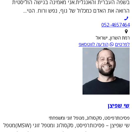
בשפה העברית והאנגלית.אני מאמינה בגישה הוליסטית
הרואה את האדם כמכלול של גוף, נפש ורוח. הטי...
052-4657464
רמת השרון, ישראל
לפרטים
הודעה לווטסאפ
שי שפיצן
פסיכותרפיסט, סקסולוג, מטפל זוגי ומשפחתי
שי שפיצן – פסיכותרפיסט, סקסולוג ומטפל זוגי (MSW)מטפל