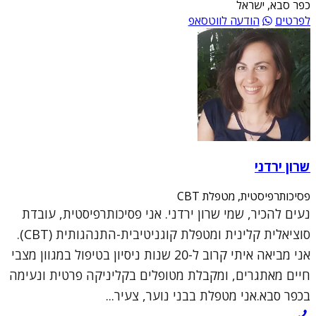
כפר סבא, ישראל
לפרטים
הודעה לווטסאפ
שרון ירדני
פסיכותרפיסטית, מטפלת CBT
נעים להכיר, שמי שרון ירדני. אני פסיכותרפיסטית, עובדת
סוציאלית קלינית ומטפלת קוגניטיבית-התנהגותית (CBT).
אני מביאה איתי קרוב ל-20 שנות ניסיון בטיפול במגוון מצבי
חיים מאתגרים, ומקבלת מטופלים בקליניקה פרטית ונעימה
בכפר סבא.אני מטפלת בבני נוער, צעיר...