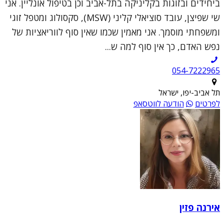
ביחידים ובזוגות בקליניקה בתל-אביב וכן בטיפול אונליין. אני
שי שפיצן, עובד סוציאלי קליני (MSW), סקסולוג ומטפל זוגי
ומשפחתי מוסמך. אני מאמין שכמו שאין סוף לווריאציות של
נפש האדם, כך אין סוף למה ש...
054-7222965
תל אביב-יפו, ישראל
לפרטים
הודעה לווטסאפ
אירנה פזין