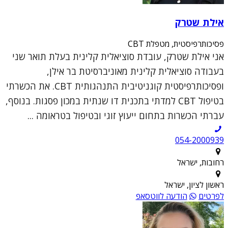
אילת שטרק
פסיכותרפיסטית, מטפלת CBT
אני אילת שטרק, עובדת סוציאלית קלינית בעלת תואר שני
בעבודה סוציאלית קלינית מאוניברסיטת בר אילן,
ופסיכותרפיסטית קוגניטיבית התנהגותית CBT. את הכשרתי
בטיפול CBT למדתי בתכנית דו שנתית במכון פסגות. בנוסף,
עברתי הכשרות בתחום ייעוץ זוגי ובטיפול בטראומה ...
054-2000939
רחובות, ישראל
ראשון לציון, ישראל
לפרטים
הודעה לווטסאפ