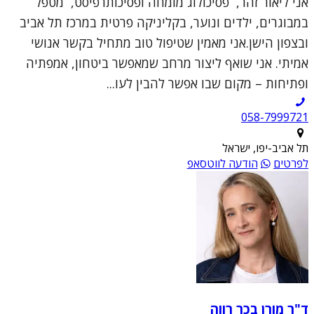
אני ליאור זהר, פסיכולוג מומחה ופסיכותרפיסט, מטפל
במבוגרים, ילדים ונוער, בקליניקה פרטית במרכז תל אביב
ובצפון הישן.אני מאמין שטיפול טוב מתחיל בקשר אנושי
אמיתי. אני שואף ליצור מרחב שמאפשר ביטחון, אמפתיה
ופתיחות – מקום שבו אפשר להבין לעו...
תל אביב-יפו, ישראל
לפרטים
הודעה לווטסאפ
ד"ר מורן בכר רווה