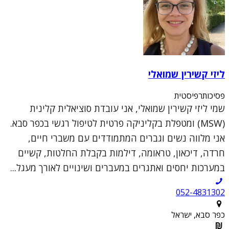
ליזי קשירין שמואלי
פסיכותרפיסטית
שמי ליזי קשירין שמואלי, אני עובדת סוציאלית קלינית
(MSW) ומטפלת בקליניקה פרטית לטיפול רגשי בכפר סבא.
אני מלווה נשים וגברים המתמודדים עם משברי חיים,
חרדה, דיכאון, טראומה, דילמות בקבלת החלטות, קשיים
במערכות יחסים ואתגרים במעברים ושינויים לאורך מעגל...
052-4831302
כפר סבא, ישראל