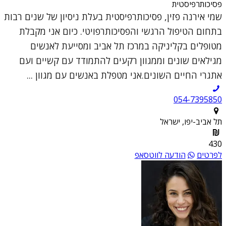
פסיכותרפיסטית
שמי אירנה פזין, פסיכותרפיסטית בעלת ניסיון של שנים רבות
בתחום הטיפול הרגשי והפסיכותרפויטי. כיום אני מקבלת
מטופלים בקליניקה במרכז תל אביב ומסייעת לאנשים
מגילאים שונים וממגוון רקעים להתמודד עם קשיים ועם
אתגרי החיים השונים.אני מטפלת באנשים עם מגוון ...
054-7395850
תל אביב-יפו, ישראל
430
לפרטים
הודעה לווטסאפ