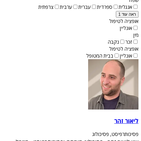
אנגלית
ספרדית
עברית
ערבית
צרפתית
ראה עוד 1
אופציה לטיפול
אונליין
מין
זכר
נקבה
אופציה לטיפול
אונליין
בבית המטופל
ליאור זהר
פסיכותרפיסט, פסיכולוג