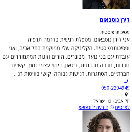
לירן נוסבאום
פסיכותרפיסטית
אני לירן נוסבאום, מטפלת רגשית בדרמה תרפיה
ופסיכותרפיסטית. הקליניקה שלי ממוקמת בתל אביב, ואני
עובדת עם בני נוער, מבוגרים, הורים וזוגות המתמודדים עם
חרדות, חרדה חברתית, דיכאון, דימוי עצמי נמוך, קשיים
חברתיים, הסתגרות, רגישות גבוהה, קושי בוויסות רג...
050-2204949
תל אביב-יפו, ישראל
לפרטים
הודעה לווטסאפ