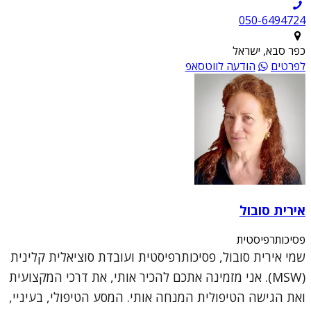
050-6494724
כפר סבא, ישראל
לפרטים
הודעה לווטסאפ
אירית סובול
פסיכותרפיסטית
שמי אירית סובול, פסיכותרפיסטית ועובדת סוציאלית קלינית
(MSW). אני מזמינה אתכם להכיר אותי, את דרכי המקצועית
ואת הגישה הטיפולית המנחה אותי. המסע הטיפולי, בעיניי,