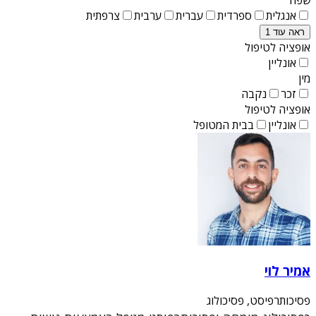
אנגלית
ספרדית
עברית
ערבית
צרפתית
ראה עוד 1
אופציה לטיפול
אונליין
מין
זכר
נקבה
אופציה לטיפול
אונליין
בבית המטופל
אמיר לוי
פסיכותרפיסט, פסיכולוג