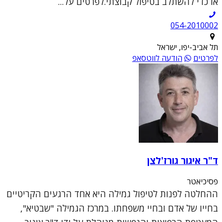
או כדי להשתלב בטיפול קבוצתי.לפרטים על...
054-2010002
תל אביב-יפו, ישראל
לפרטים
הודעה לווטסאפ
ד"ר איגור גורז'לצן
פסיכיאטר
ההחלטה לפנות לטיפול גמילה היא אחד הרגעים הקריטיים
בחייו של אדם ובחיי משפחתו. במרכז הגמילה "שבטיא",