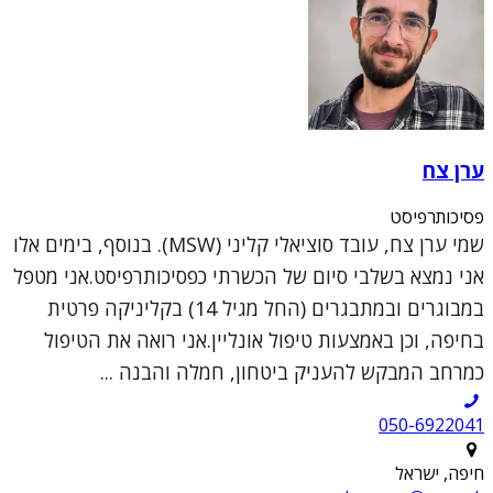
ערן צח
פסיכותרפיסט
שמי ערן צח, עובד סוציאלי קליני (MSW). בנוסף, בימים אלו
אני נמצא בשלבי סיום של הכשרתי כפסיכותרפיסט.אני מטפל
במבוגרים ובמתבגרים (החל מגיל 14) בקליניקה פרטית
בחיפה, וכן באמצעות טיפול אונליין.אני רואה את הטיפול
כמרחב המבקש להעניק ביטחון, חמלה והבנה ...
050-6922041
חיפה, ישראל