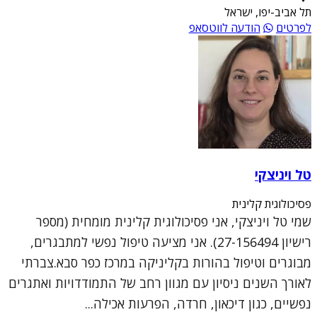
תל אביב-יפו, ישראל
לפרטים
הודעה לווטסאפ
טל ויניצקי
פסיכולוגית קלינית
שמי טל ויניצקי, אני פסיכולוגית קלינית מומחית (מספר
רישיון 27-156494). אני מציעה טיפול נפשי למתבגרים,
מבוגרים וטיפול בהורות בקליניקה במרכז כפר סבא.צברתי
לאורך השנים ניסיון עם מגוון רחב של התמודדויות ואתגרים
נפשיים, כגון דיכאון, חרדה, הפרעות אכילה...