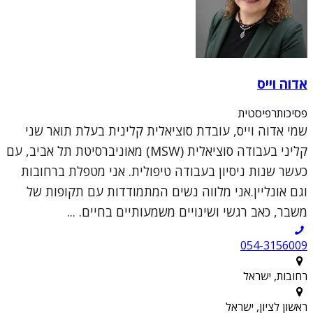
אדוה וייס
פסיכותרפיסטית
שמי אדוה וייס, עובדת סוציאלית קלינית בעלת תואר שני
קליני בעבודה סוציאלית (MSW) מאוניברסיטת תל אביב, עם
כעשר שנות ניסיון בעבודה טיפולית. אני מטפלת ברחובות
וגם אונליין.אני מלווה נשים המתמודדות עם תקופות של
משבר, כאב רגשי ושינויים משמעותיים בחיים. ...
054-3156009
רחובות, ישראל
ראשון לציון, ישראל