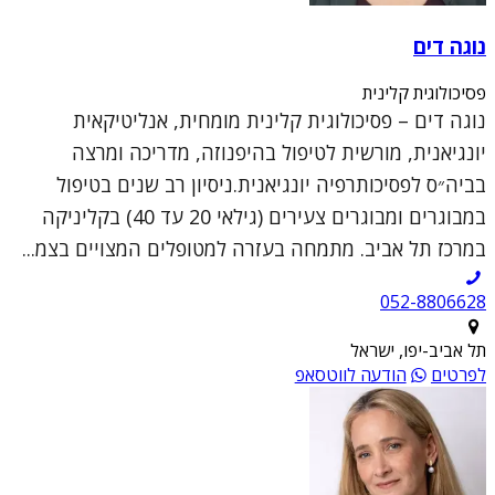
נוגה דים
פסיכולוגית קלינית
נוגה דים – פסיכולוגית קלינית מומחית, אנליטיקאית
יונגיאנית, מורשית לטיפול בהיפנוזה, מדריכה ומרצה
בביה״ס לפסיכותרפיה יונגיאנית.ניסיון רב שנים בטיפול
במבוגרים ומבוגרים צעירים (גילאי 20 עד 40) בקליניקה
במרכז תל אביב. מתמחה בעזרה למטופלים המצויים בצמ...
052-8806628
תל אביב-יפו, ישראל
לפרטים
הודעה לווטסאפ