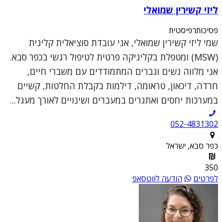
ליזי קשירין שמואלי
פסיכותרפיסטית
שמי ליזי קשירין שמואלי, אני עובדת סוציאלית קלינית
(MSW) ומטפלת בקליניקה פרטית לטיפול רגשי בכפר סבא.
אני מלווה נשים וגברים המתמודדים עם משברי חיים,
חרדה, דיכאון, טראומה, דילמות בקבלת החלטות, קשיים
במערכות יחסים ואתגרים במעברים ושינויים לאורך מעגל...
052-4831302
כפר סבא, ישראל
350
לפרטים
הודעה לווטסאפ