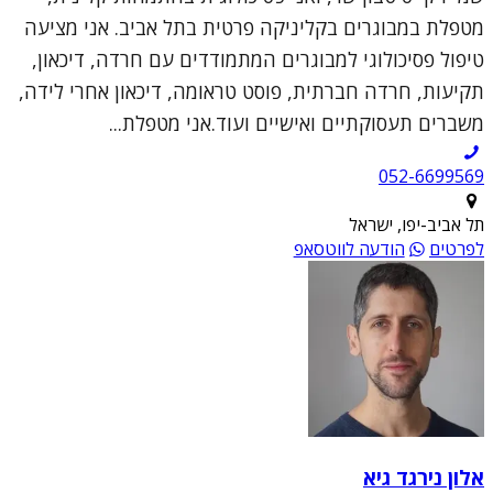
מטפלת במבוגרים בקליניקה פרטית בתל אביב. אני מציעה
טיפול פסיכולוגי למבוגרים המתמודדים עם חרדה, דיכאון,
תקיעות, חרדה חברתית, פוסט טראומה, דיכאון אחרי לידה,
משברים תעסוקתיים ואישיים ועוד.אני מטפלת...
052-6699569
תל אביב-יפו, ישראל
לפרטים
הודעה לווטסאפ
אלון נירגד גיא