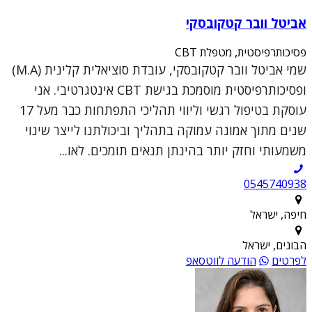
אביטל וובר קטקובסקי
פסיכותרפיסטית, מטפלת CBT
שמי אביטל וובר קטקובסקי, עובדת סוציאלית קלינית (M.A)
ופסיכותרפיסטית מוסמכת בגישת CBT אינטגרטיבי. אני
עוסקת בטיפול רגשי וליווי תהליכי התפתחות כבר מעל 17
שנים מתוך אמונה עמוקה בתהליך וביכולתנו לייצר שינוי
משמעותי וחזק יותר בהינתן תנאים תומכים. לאו...
0545740938
חיפה, ישראל
הבונים, ישראל
לפרטים
הודעה לווטסאפ