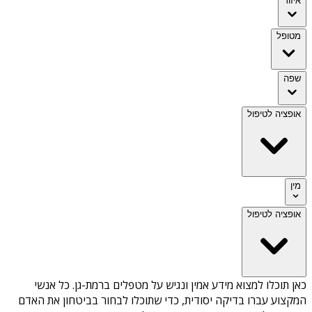
איזור
מטופל
שפה
אופציה לטיפול
מין
אופציה לטיפול
כאן תוכלו למצוא מידע אמין ונגיש על
מטפלים ברמת-גן
. כל אנשי
המקצוע עברו בדיקה יסודית, כדי שתוכלו לבחור בביטחון את האדם