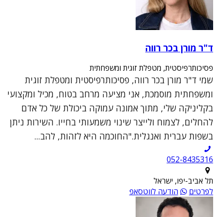
ד"ר מורן בכר רווה
פסיכותרפיסטית, מטפלת זוגית ומשפחתית
שמי ד"ר מורן בכר רווה, פסיכותרפיסטית ומטפלת זוגית
ומשפחתית מוסמכת, אני מציעה מרחב בטוח, מכיל ומקצועי
בקליניקה שלי, מתוך אמונה עמוקה ביכולת של כל אדם
להחלים, לצמוח ולייצר שינוי משמעותי בחייו. השירות ניתן
בשפות עברית ואנגלית."החוכמה היא לזהות, להב...
052-8435316
תל אביב-יפו, ישראל
לפרטים
הודעה לווטסאפ