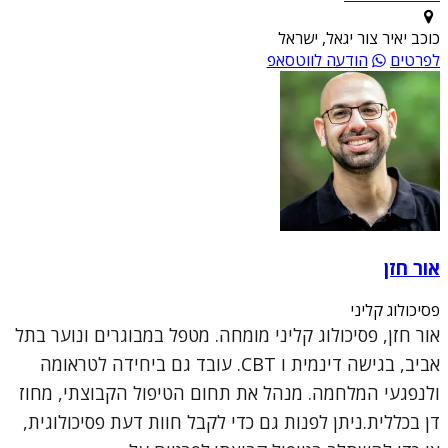
כוכב יאיר צור יגאל, ישראל
לפרטים
הודעה לווטסאפ
אור חזן
פסיכולוג קליני
אור חזן, פסיכולוג קליני מומחה. מטפל במבוגרים ונוער בתל
אביב, בגישה דינמית ו CBT. עובד גם ביחידה לטראומה
ולנפגעי המלחמה. מנהל את תחום הטיפול הקבוצתי, מחוז
דן בכללית.ניתן לפנות גם כדי לקבל חוות דעת פסיכולוגית,