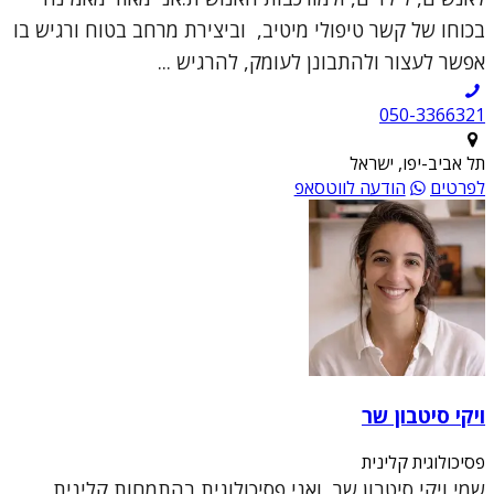
בכוחו של קשר טיפולי מיטיב, וביצירת מרחב בטוח ורגיש בו
אפשר לעצור ולהתבונן לעומק, להרגיש ...
050-3366321
תל אביב-יפו, ישראל
לפרטים
הודעה לווטסאפ
ויקי סיטבון שר
פסיכולוגית קלינית
שמי ויקי סיטבון שר, ואני פסיכולוגית בהתמחות קלינית,