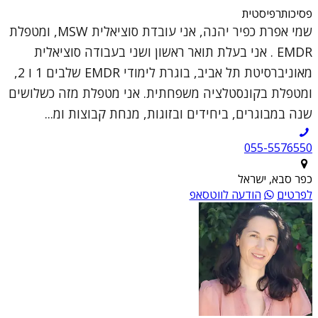
פסיכותרפיסטית
שמי אפרת כפיר יהנה, אני עובדת סוציאלית MSW, ומטפלת
EMDR . אני בעלת תואר ראשון ושני בעבודה סוציאלית
מאוניברסיטת תל אביב, בוגרת לימודי EMDR שלבים 1 ו 2,
ומטפלת בקונסטלציה משפחתית. אני מטפלת מזה כשלושים
שנה במבוגרים, ביחידים ובזוגות, מנחת קבוצות ומ...
055-5576550
כפר סבא, ישראל
לפרטים
הודעה לווטסאפ