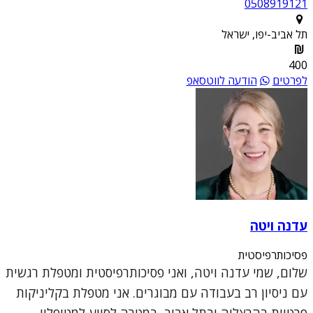
0508919121
תל אביב-יפו, ישראל
400
לפרטים
הודעה לווטסאפ
עדנה ויטה
פסיכותרפיסטית
שלום, שמי עדנה ויטה, ואני פסיכותרפיסטית ומטפלת רגשית
עם ניסיון רב בעבודה עם מבוגרים. אני מטפלת בקליניקות
פרטיות בהרצליה ובתל אביב, במטרה לסייע למטופליי