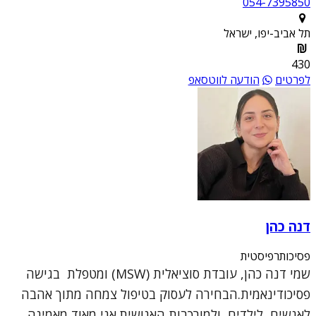
054-7395850
תל אביב-יפו, ישראל
430
לפרטים
הודעה לווטסאפ
דנה כהן
פסיכותרפיסטית
שמי דנה כהן, עובדת סוציאלית (MSW) ומטפלת בגישה
פסיכודינאמית.הבחירה לעסוק בטיפול צמחה מתוך אהבה
לאנשים, לילדים, ולמורכבות האנושית.אני מאוד מאמינה