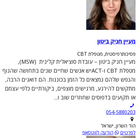
מעיין חניק ביטון
פסיכותרפיסטית, מטפלת CBT
מעיין חניק ביטון – עובדת סוציאלית קלינית (MSW),
מטפלת CBT ו-ACTיש אנשים שחיים שנים בתחושה שהגוף
והנפש שלהם נמצאים כל הזמן בכוננות. הם דואגים הרבה,
מתקשים להירגע, מרגישים מוצפים, ביקורתיים כלפי עצמם
או תקועים בדפוסים שחוזרים שוב ו...
054-5880203
הוד השרון, ישראל
לפרטים
הודעה לווטסאפ