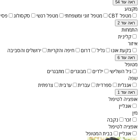
ראה עוד 54
מקצוע
מטפל CBT
מטפל זוגי ומשפחתי
מטפל רגשי
סקסולוג
פסיכ
ראה עוד 2
התמחות
קלינית
איזור
בקעת אונו
גליל
דרום
חיפה והקריות
ירושלים והסביבה
ראה עוד 6
מטופל
גיל השלישי
ילדים
מבוגרים
מתבגרים
שפה
אנגלית
ספרדית
עברית
ערבית
צרפתית
ראה עוד 1
אופציה לטיפול
אונליין
מין
זכר
נקבה
אופציה לטיפול
אונליין
בבית המטופל