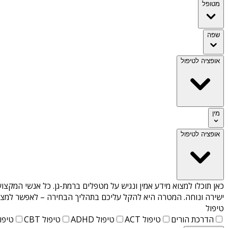
מטופל
שפה
אופציה לטיפול
מין
אופציה לטיפול
כאן תוכלו למצוא מידע אמין ונגיש על
מטפלים ברמת-גן
. כל אנשי המקצוע
ישירה ונוחה. המטרה היא להקל עליכם בתהליך הבחירה – לאפשר למצוא 
טיפול
הדרכת הורים
טיפול ACT
טיפול ADHD
טיפול CBT
טיפול T