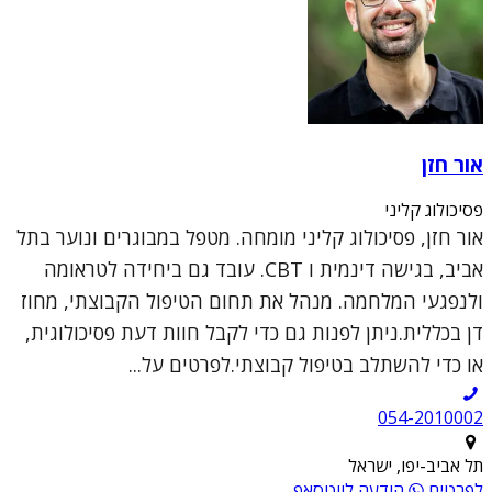
אור חזן
פסיכולוג קליני
אור חזן, פסיכולוג קליני מומחה. מטפל במבוגרים ונוער בתל
אביב, בגישה דינמית ו CBT. עובד גם ביחידה לטראומה
ולנפגעי המלחמה. מנהל את תחום הטיפול הקבוצתי, מחוז
דן בכללית.ניתן לפנות גם כדי לקבל חוות דעת פסיכולוגית,
או כדי להשתלב בטיפול קבוצתי.לפרטים על...
054-2010002
תל אביב-יפו, ישראל
לפרטים
הודעה לווטסאפ