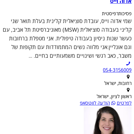
אדוה וייס
פסיכותרפיסטית
שמי אדוה וייס, עובדת סוציאלית קלינית בעלת תואר שני
קליני בעבודה סוציאלית (MSW) מאוניברסיטת תל אביב, עם
כעשר שנות ניסיון בעבודה טיפולית. אני מטפלת ברחובות
וגם אונליין.אני מלווה נשים המתמודדות עם תקופות של
משבר, כאב רגשי ושינויים משמעותיים בחיים. ...
054-3156009
רחובות, ישראל
ראשון לציון, ישראל
לפרטים
הודעה לווטסאפ