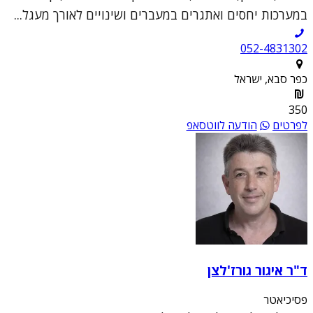
במערכות יחסים ואתגרים במעברים ושינויים לאורך מעגל...
052-4831302
כפר סבא, ישראל
350
לפרטים
הודעה לווטסאפ
ד"ר איגור גורז'לצן
פסיכיאטר