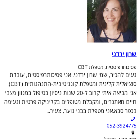
שרון ירדני
פסיכותרפיסטית, מטפלת CBT
נעים להכיר, שמי שרון ירדני. אני פסיכותרפיסטית, עובדת
סוציאלית קלינית ומטפלת קוגניטיבית-התנהגותית (CBT).
אני מביאה איתי קרוב ל-20 שנות ניסיון בטיפול במגוון מצבי
חיים מאתגרים, ומקבלת מטופלים בקליניקה פרטית ונעימה
בכפר סבא.אני מטפלת בבני נוער, צעיר...
052-3924775