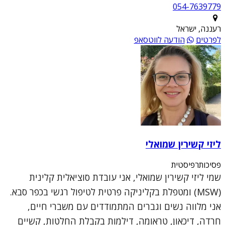
054-7639779
רעננה, ישראל
לפרטים
הודעה לווטסאפ
ליזי קשירין שמואלי
פסיכותרפיסטית
שמי ליזי קשירין שמואלי, אני עובדת סוציאלית קלינית
(MSW) ומטפלת בקליניקה פרטית לטיפול רגשי בכפר סבא.
אני מלווה נשים וגברים המתמודדים עם משברי חיים,
חרדה, דיכאון, טראומה, דילמות בקבלת החלטות, קשיים