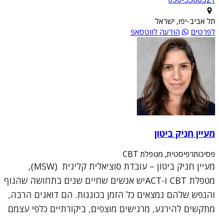
תל אביב-יפו, ישראל
לפרטים
הודעה לווטסאפ
מעיין חניק ביטון
פסיכותרפיסטית, מטפלת CBT
מעיין חניק ביטון – עובדת סוציאלית קלינית (MSW),
מטפלת CBT ו-ACTיש אנשים שחיים שנים בתחושה שהגוף
והנפש שלהם נמצאים כל הזמן בכוננות. הם דואגים הרבה,
מתקשים להירגע, מרגישים מוצפים, ביקורתיים כלפי עצמם