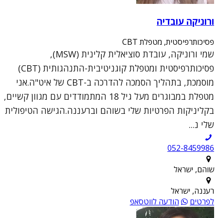
ורוניקה עובדיה
פסיכותרפיסטית, מטפלת CBT
שמי ורוניקה, עובדת סוציאלית קלינית (MSW),
פסיכותרפיסטית ומטפלת קוגניטיבית-התנהגותית (CBT)
מוסמכת, בתהליך הסמכה להדרכה ב-CBT של איט"ה.אני
מטפלת במבוגרים מעל גיל 18 המתמודדים עם מגוון קשיים,
בקליניקות הפרטיות שלי בשוהם וברעננה.הגישה הטיפולית
שלי נ...
052-8459986
שוהם, ישראל
רעננה, ישראל
לפרטים
הודעה לווטסאפ