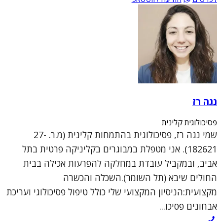
נגה רז
פסיכולוגית קלינית
שמי נגה רז, פסיכולוגית בהתמחות קלינית (מ.ר. 27-
182621). אני מטפלת במבוגרים בקליניקה פרטית בתל
אביב, ובמקביל עובדת במחלקה להפרעות אכילה בבית
החולים שיבא (תל השומר).השכלה והכשרה
מקצועית:הניסיון המקצועי שלי כולל טיפול פסיכולוגי ועריכת
אבחונים פסיכו...