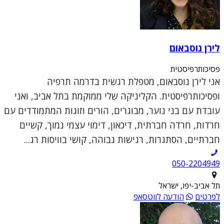
לירן נוסבאום
פסיכותרפיסטית
אני לירן נוסבאום, מטפלת רגשית בדרמה תרפיה
ופסיכותרפיסטית. הקליניקה שלי ממוקמת בתל אביב, ואני
עובדת עם בני נוער, מבוגרים, הורים וזוגות המתמודדים עם
חרדות, חרדה חברתית, דיכאון, דימוי עצמי נמוך, קשיים
חברתיים, הסתגרות, רגישות גבוהה, קושי בוויסות רג...
050-2204949
תל אביב-יפו, ישראל
לפרטים
הודעה לווטסאפ