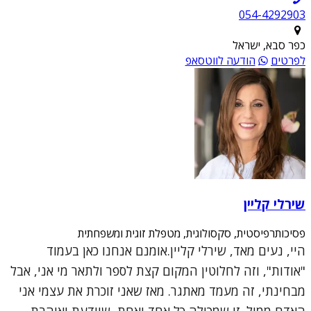
054-4292903
כפר סבא, ישראל
לפרטים
הודעה לווטסאפ
שירלי קליין
פסיכותרפיסטית, סקסולוגית, מטפלת זוגית ומשפחתית
היי, נעים מאד, שירלי קליין.אומנם אנחנו כאן בעמוד
"אודות", וזה לחלוטין המקום קצת לספר ולתאר מי אני, אבל
מבחינתי, זה מעמד מאתגר. מאז שאני זוכרת את עצמי אני