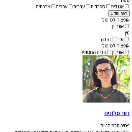
אנגלית
ספרדית
עברית
ערבית
צרפתית
ראה עוד 1
אופציה לטיפול
אונליין
מין
זכר
נקבה
אופציה לטיפול
אונליין
בבית המטופל
רוני סלונים
פסיכותרפיסטית