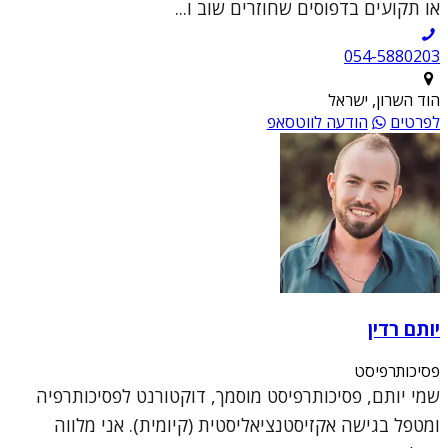
או תקועים בדפוסים שחוזרים שוב ו...
054-5880203
הוד השרון, ישראל
לפרטים
הודעה לווטסאפ
יותם רדין
פסיכותרפיסט
שמי יותם, פסיכותרפיסט מוסמך, דוקטורנט לפסיכותרפיה
ומטפל בגישה אקזיסטנציאליסטית (קיומית). אני מלווה