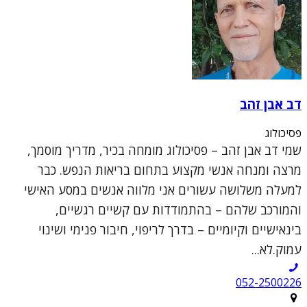
דב אבן זהב
פסיכולוג
שמי דב אבן זהב – פסיכולוג מומחה בכיר, מדריך מוסמך,
מרצה ומנחה אנשי מקצוע בתחום בריאות הנפש. כבר
למעלה משלושה עשורים אני מלווה אנשים במסע האישי
והמורכב שלהם – בהתמודדות עם קשיים רגשיים,
בינאישיים וקיומיים – בדרך לריפוי, חיבור פנימי ושינוי
עמוק.לא...
052-2500226