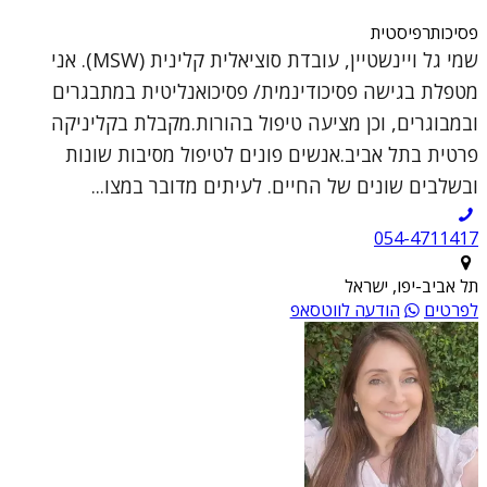
פסיכותרפיסטית
שמי גל ויינשטיין, עובדת סוציאלית קלינית (MSW). אני
מטפלת בגישה פסיכודינמית/ פסיכואנליטית במתבגרים
ובמבוגרים, וכן מציעה טיפול בהורות.מקבלת בקליניקה
פרטית בתל אביב.אנשים פונים לטיפול מסיבות שונות
ובשלבים שונים של החיים. לעיתים מדובר במצו...
054-4711417
תל אביב-יפו, ישראל
לפרטים
הודעה לווטסאפ