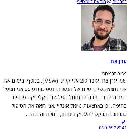
לפרטים
הודעה לווטסאפ
ערן צח
פסיכותרפיסט
שמי ערן צח, עובד סוציאלי קליני (MSW). בנוסף, בימים אלו
אני נמצא בשלבי סיום של הכשרתי כפסיכותרפיסט.אני מטפל
במבוגרים ובמתבגרים (החל מגיל 14) בקליניקה פרטית
בחיפה, וכן באמצעות טיפול אונליין.אני רואה את הטיפול
כמרחב המבקש להעניק ביטחון, חמלה והבנה ...
050-6922041