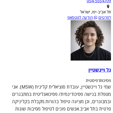
054-5554709
תל אביב-יפו, ישראל
לפרטים
הודעה לווטסאפ
גל ויינשטיין
פסיכותרפיסטית
שמי גל ויינשטיין, עובדת סוציאלית קלינית (MSW). אני
מטפלת בגישה פסיכודינמית/ פסיכואנליטית במתבגרים
ובמבוגרים, וכן מציעה טיפול בהורות.מקבלת בקליניקה
פרטית בתל אביב.אנשים פונים לטיפול מסיבות שונות