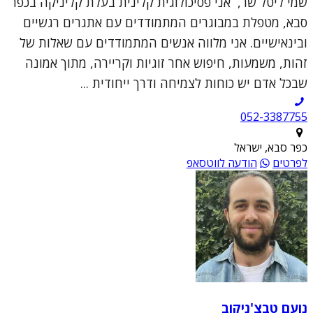
שמי ליטל שר, אני פסיכולוגית קלינית בעלת קליניקה בכפר
סבא, מטפלת במבוגרים המתמודדים עם אתגרים רגשיים
ובינאישיים. אני מלווה אנשים המתמודדים עם שאלות של
זהות, משמעות, חיפוש אחר זוגיות וקריירה, מתוך אמונה
שבכל אדם יש כוחות לצמיחה ודרך ייחודית ...
052-3387755
כפר סבא, ישראל
לפרטים
הודעה לווטסאפ
נועם טבצ'ניקוב