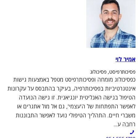
אמיר לוי
פסיכותרפיסט, פסיכולוג
כפסיכולוג מומחה ופסיכותרפיסט מטפל באמצעות גישות
אינטגרטיביות בפסיכותרפיה, בעיקר בהתבסס על עקרונות
הטיפול בגישה האנליטית יונגיאנית. זו גישה הנועדה
לאפשר התפתחות של ה'עצמי', גם אל מול אתגרים או
משברי חיים. התהליך הטיפולי נועד לאפשר התבוננות
רחבה ע...