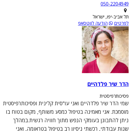
050-2204949
תל אביב-יפו, ישראל
לפרטים
הודעה לווטסאפ
הדר שיר פלדהיים
פסיכותרפיסטית
שמי הדר שיר פלדהיים ואני עו"סית קלינית ופסיכותרפיסטית
מוסמכת. אני מאמינה בטיפול כמסע משותף, מקום בטוח בו
ניתן להתבונן בעומקי הנפש מתוך חוויה רגשית.במהלך
שנות עבודתי, רכשתי ניסיון רב בטיפול בטראומה, ואני