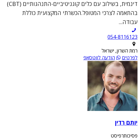
דינמית, בשילוב עם כלים קוגניטיביים-התנהגותיים (CBT)
בהתאמה לצרכי המטופל.הכשרתי המקצועית כוללת
עבודה...
054-8116123
רמת השרון, ישראל
לפרטים
הודעה לווטסאפ
יותם רדין
פסיכותרפיסט