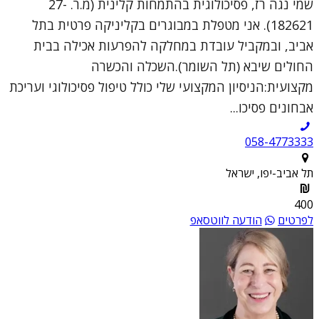
שמי נגה רז, פסיכולוגית בהתמחות קלינית (מ.ר. 27-
182621). אני מטפלת במבוגרים בקליניקה פרטית בתל
אביב, ובמקביל עובדת במחלקה להפרעות אכילה בבית
החולים שיבא (תל השומר).השכלה והכשרה
מקצועית:הניסיון המקצועי שלי כולל טיפול פסיכולוגי ועריכת
אבחונים פסיכו...
058-4773333
תל אביב-יפו, ישראל
400
לפרטים
הודעה לווטסאפ