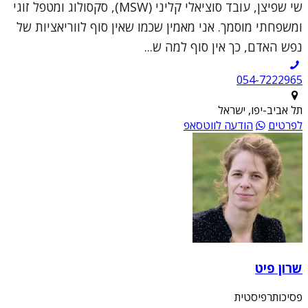
שי שפיצן, עובד סוציאלי קליני (MSW), סקסולוג ומטפל זוגי
ומשפחתי מוסמך. אני מאמין שכמו שאין סוף לווריאציות של
נפש האדם, כך אין סוף למה ש...
054-7222965
תל אביב-יפו, ישראל
לפרטים
הודעה לווטסאפ
שרון פיט
פסיכותרפיסטית