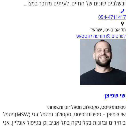
ובשלבים שונים של החיים. לעיתים מדובר במצו...
054-4711417
תל אביב-יפו, ישראל
לפרטים
הודעה לווטסאפ
שי שפיצן
פסיכותרפיסט, סקסולוג, מטפל זוגי ומשפחתי
שי שפיצן – פסיכותרפיסט, סקסולוג ומטפל זוגי (MSW)מטפל
ביחידים ובזוגות בקליניקה בתל-אביב וכן בטיפול אונליין. אני