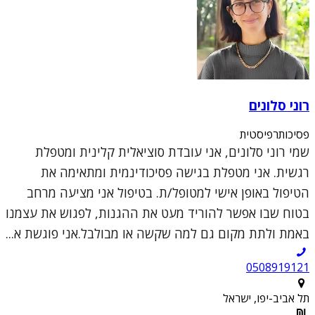
רוני סלונים
פסיכותרפיסטית
שמי רוני סלונים, אני עובדת סוציאלית קלינית ומטפלת
רגשית. אני מטפלת בגישה פסיכודינמית ומתאימה את
הטיפול באופן אישי למטופל/ת. בטיפול אני מציעה מרחב
בטוח שבו אפשר להוריד מעט את ההגנות, לפגוש את עצמנו
באמת ולתת מקום גם למה שקשה או מבולבל.אני פוגשת א...
0508919121
תל אביב-יפו, ישראל