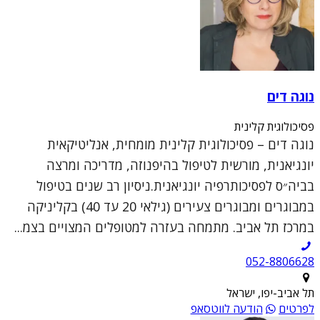
נוגה דים
פסיכולוגית קלינית
נוגה דים – פסיכולוגית קלינית מומחית, אנליטיקאית
יונגיאנית, מורשית לטיפול בהיפנוזה, מדריכה ומרצה
בביה״ס לפסיכותרפיה יונגיאנית.ניסיון רב שנים בטיפול
במבוגרים ומבוגרים צעירים (גילאי 20 עד 40) בקליניקה
במרכז תל אביב. מתמחה בעזרה למטופלים המצויים בצמ...
052-8806628
תל אביב-יפו, ישראל
לפרטים
הודעה לווטסאפ