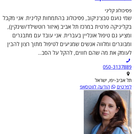
פסיכולוג קליני
שמי נועם טבצ'ניקוב, פסיכולוג בהתמחות קלינית. אני מקבל
בקליניקה פרטית במרכז תל אביב (איזור רוטשילד/שינקין),
ומציע גם טיפול אונליין בעברית. אני עובד עם מתבגרים
ומבוגרים ומלווה אנשים שמגיעים לטיפול מתוך רצון להבין
לעומק את מה שהם חווים, להקל על הסב...
050-3137889
תל אביב-יפו, ישראל
לפרטים
הודעה לווטסאפ