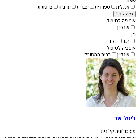
אנגלית
ספרדית
עברית
ערבית
צרפתית
ראה עוד 1
אופציה לטיפול
אונליין
מין
זכר
נקבה
אופציה לטיפול
אונליין
בבית המטופל
ליטל שר
פסיכולוגית קלינית