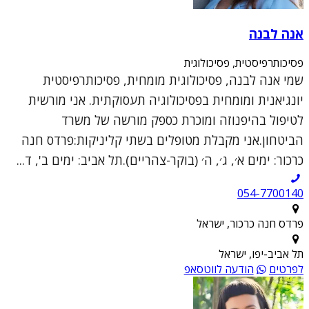
אנה לבנה
פסיכותרפיסטית, פסיכולוגית
שמי אנה לבנה, פסיכולוגית מומחית, פסיכותרפיסטית
יונגיאנית ומומחית בפסיכולוגיה תעסוקתית. אני מורשית
לטיפול בהיפנוזה ומוכרת כספק מורשה של משרד
הביטחון.אני מקבלת מטופלים בשתי קליניקות:פרדס חנה
כרכור: ימים א׳, ג׳, ה׳ (בוקר-צהריים).תל אביב: ימים ב', ד...
054-7700140
פרדס חנה כרכור, ישראל
תל אביב-יפו, ישראל
לפרטים
הודעה לווטסאפ