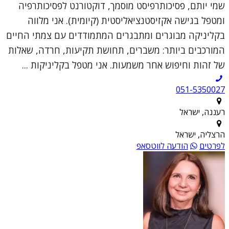
שמי יותם, פסיכותרפיסט מוסמך, דוקטורנט לפסיכותרפיה
ומטפל בגישה אקזיסטנציאליסטית (קיומית). אני מלווה
בקליניקה מבוגרים ומתבגרים המתמודדים עם צמתי החיים
המורכבים ביותר: משברים, תחושת תקיעות, חרדה, שאלות
של זהות וחיפוש אחר משמעות. אני מטפל בקליניקות ...
051-5350027
רעננה, ישראל
הרצליה, ישראל
לפרטים
הודעה לווטסאפ