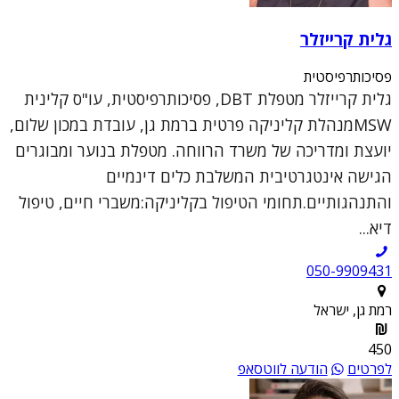
גלית קרייזלר
פסיכותרפיסטית
גלית קרייזלר מטפלת DBT, פסיכותרפיסטית, עו"ס קלינית
MSWמנהלת קליניקה פרטית ברמת גן, עובדת במכון שלום,
יועצת ומדריכה של משרד הרווחה. מטפלת בנוער ומבוגרים
הגישה אינטגרטיבית המשלבת כלים דינמיים
והתנהגותיים.תחומי הטיפול בקליניקה:משברי חיים, טיפול
דיא...
050-9909431
רמת גן, ישראל
450
לפרטים
הודעה לווטסאפ