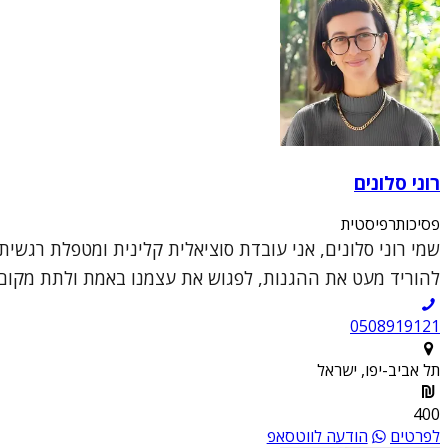
רוני סלונים
פסיכותרפיסטית
שמי רוני סלונים, אני עובדת סוציאלית קלינית ומטפלת רגשי
להוריד מעט את ההגנות, לפגוש את עצמנו באמת ולתת מקום 
0508919121
תל אביב-יפו, ישראל
400
לפרטים
הודעה לווטסאפ