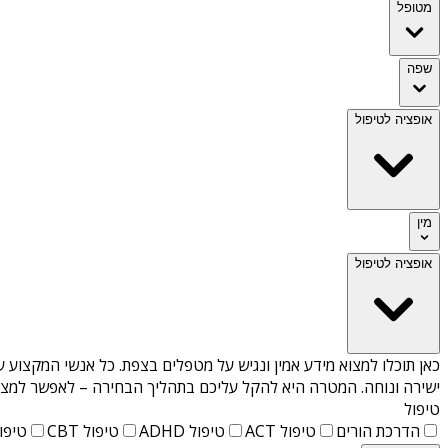
מטופל
שפה
אופציה לטיפול
מין
אופציה לטיפול
כאן תוכלו למצוא מידע אמין ונגיש על
מטפלים בצפת
. כל אנשי המקצוע ע
ישירה ונוחה. המטרה היא להקל עליכם בתהליך הבחירה – לאפשר למצוא 
טיפול
הדרכת הורים
טיפול ACT
טיפול ADHD
טיפול CBT
טיפול T