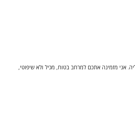
ת קליניקה פרטית ונעימה בהרצליה. אני מזמינה אתכם למרחב בטוח, מכיל ולא שיפוטי,