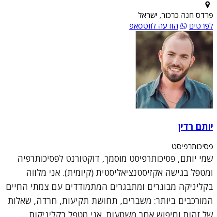
פרדס חנה כרכור, ישראל
לפרטים
הודעה לווטסאפ
יותם רדין
פסיכותרפיסט
שמי יותם, פסיכותרפיסט מוסמך, דוקטורנט לפסיכותרפיה
ומטפל בגישה אקזיסטנציאליסטית (קיומית). אני מלווה
בקליניקה מבוגרים ומתבגרים המתמודדים עם צמתי החיים
המורכבים ביותר: משברים, תחושת תקיעות, חרדה, שאלות
של זהות וחיפוש אחר משמעות. אני מטפל בקליניקות ...