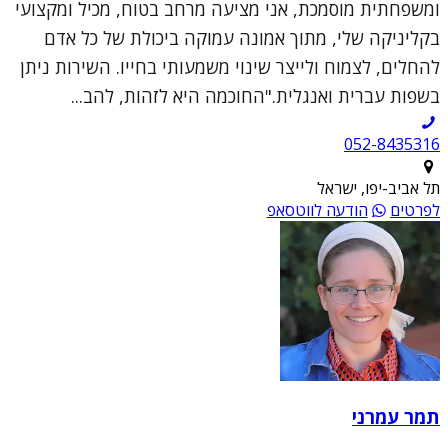
ומשפחתית מוסמכת, אני מציעה מרחב בטוח, מכיל ומקצועי
בקליניקה שלי, מתוך אמונה עמוקה ביכולת של כל אדם
להחלים, לצמוח ולייצר שינוי משמעותי בחייו. השירות ניתן
בשפות עברית ואנגלית."החוכמה היא לזהות, להב...
052-8435316
תל אביב-יפו, ישראל
לפרטים
הודעה לווטסאפ
תמר עמרני