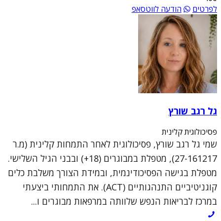
לפרטים
הודעה לווטסאפ
גל רגב שורץ
פסיכולוגית קלינית
שמי גל רגב שורץ, פסיכולוגית לאחר התמחות קלינית (מ.ר
27-161217), מטפלת במבוגרים (18+) ובבני הגיל השלישי.
מטפלת בגישה הפסיכודינמית, ובמידת הצורך משלבת כלים
קוגניטיביים התנהגותיים (ACT). את התמחותי ביצעתי
במרכז לבריאות הנפש שלוותה במרפאות מבוגרים ו...