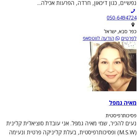
נפשיים, כגון דיכאון, חרדה, הפרעות אכילה...
050-6494724
כפר סבא, ישראל
לפרטים
הודעה לווטסאפ
מאיה גמפל
פסיכותרפיסטית
נעים להכיר, שמי מאיה גמפל. אני עובדת סוציאלית קלינית
(M.S.W) ופסיכותרפיסטית, בעלת קליניקה פרטית ונעימה