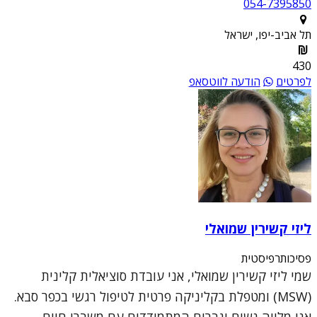
054-7395850
תל אביב-יפו, ישראל
430
לפרטים
הודעה לווטסאפ
ליזי קשירין שמואלי
פסיכותרפיסטית
שמי ליזי קשירין שמואלי, אני עובדת סוציאלית קלינית
(MSW) ומטפלת בקליניקה פרטית לטיפול רגשי בכפר סבא.
אני מלווה נשים וגברים המתמודדים עם משברי חיים,