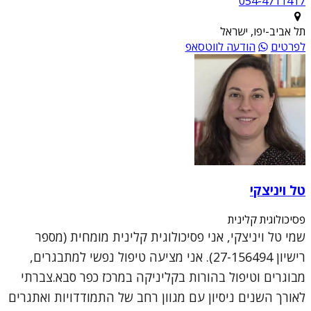
054-4711417
תל אביב-יפו, ישראל
לפרטים
הודעה לווטסאפ
טל ויניצקי
פסיכולוגית קלינית
שמי טל ויניצקי, אני פסיכולוגית קלינית מומחית (מספר
רישיון 27-156494). אני מציעה טיפול נפשי למתבגרים,
מבוגרים וטיפול בהורות בקליניקה במרכז כפר סבא.צברתי
לאורך השנים ניסיון עם מגוון רחב של התמודדויות ואתגרים