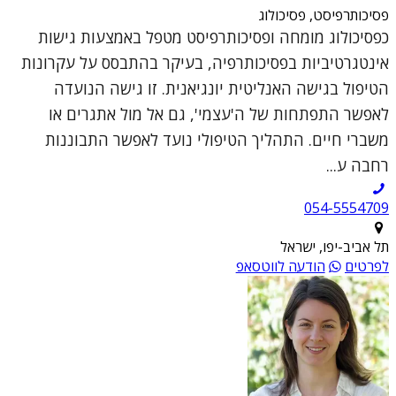
פסיכותרפיסט, פסיכולוג
כפסיכולוג מומחה ופסיכותרפיסט מטפל באמצעות גישות
אינטגרטיביות בפסיכותרפיה, בעיקר בהתבסס על עקרונות
הטיפול בגישה האנליטית יונגיאנית. זו גישה הנועדה
לאפשר התפתחות של ה'עצמי', גם אל מול אתגרים או
משברי חיים. התהליך הטיפולי נועד לאפשר התבוננות
רחבה ע...
054-5554709
תל אביב-יפו, ישראל
לפרטים
הודעה לווטסאפ