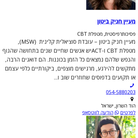
מעיין חניק ביטון
פסיכותרפיסטית, מטפלת CBT
מעיין חניק ביטון – עובדת סוציאלית קלינית (MSW),
מטפלת CBT ו-ACTיש אנשים שחיים שנים בתחושה שהגוף
והנפש שלהם נמצאים כל הזמן בכוננות. הם דואגים הרבה,
מתקשים להירגע, מרגישים מוצפים, ביקורתיים כלפי עצמם
או תקועים בדפוסים שחוזרים שוב ו...
054-5880203
הוד השרון, ישראל
לפרטים
הודעה לווטסאפ