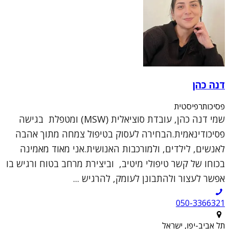
דנה כהן
פסיכותרפיסטית
שמי דנה כהן, עובדת סוציאלית (MSW) ומטפלת בגישה
פסיכודינאמית.הבחירה לעסוק בטיפול צמחה מתוך אהבה
לאנשים, לילדים, ולמורכבות האנושית.אני מאוד מאמינה
בכוחו של קשר טיפולי מיטיב, וביצירת מרחב בטוח ורגיש בו
אפשר לעצור ולהתבונן לעומק, להרגיש ...
050-3366321
תל אביב-יפו, ישראל