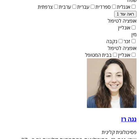
אנגלית
ספרדית
עברית
ערבית
צרפתית
ראה עוד 1
אופציה לטיפול
אונליין
מין
זכר
נקבה
אופציה לטיפול
אונליין
בבית המטופל
נגה רז
פסיכולוגית קלינית