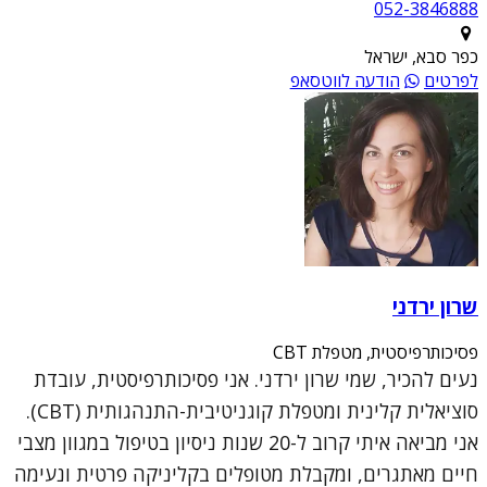
052-3846888
כפר סבא, ישראל
לפרטים
הודעה לווטסאפ
שרון ירדני
פסיכותרפיסטית, מטפלת CBT
נעים להכיר, שמי שרון ירדני. אני פסיכותרפיסטית, עובדת
סוציאלית קלינית ומטפלת קוגניטיבית-התנהגותית (CBT).
אני מביאה איתי קרוב ל-20 שנות ניסיון בטיפול במגוון מצבי
חיים מאתגרים, ומקבלת מטופלים בקליניקה פרטית ונעימה