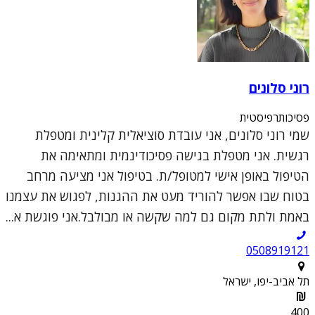
רוני סלונים
פסיכותרפיסטית
שמי רוני סלונים, אני עובדת סוציאלית קלינית ומטפלת
רגשית. אני מטפלת בגישה פסיכודינמית ומתאימה את
הטיפול באופן אישי למטופל/ת. בטיפול אני מציעה מרחב
בטוח שבו אפשר להוריד מעט את ההגנות, לפגוש את עצמנו
באמת ולתת מקום גם למה שקשה או מבולבל.אני פוגשת א...
0508919121
תל אביב-יפו, ישראל
400