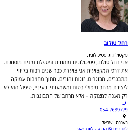
רחל טולוב
סקסולוגית, פסיכולוגית
אני רחל טולוב, פסיכולוגית מומחית ומטפלת מינית מוסמכת.
את דרכי המקצועית אני צועדת כבר שנים רבות בליווי
מתבגרים, מבוגרים, זוגות והורים, מתוך מחויבות עמוקה
ליצירת מרחב טיפולי בטוח ומשמעותי. בעיניי, טיפול הוא לא
רק מענה למצוקה – אלא מרחב של התבוננות...
054-7639779
רעננה, ישראל
לפרטים
הודעה לווטסאפ