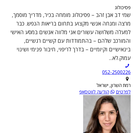
פסיכולוג
שמי דב אבן זהב – פסיכולוג מומחה בכיר, מדריך מוסמך,
מרצה ומנחה אנשי מקצוע בתחום בריאות הנפש. כבר
למעלה משלושה עשורים אני מלווה אנשים במסע האישי
והמורכב שלהם – בהתמודדות עם קשיים רגשיים,
בינאישיים וקיומיים – בדרך לריפוי, חיבור פנימי ושינוי
עמוק.לא...
052-2500226
רמת השרון, ישראל
לפרטים
הודעה לווטסאפ