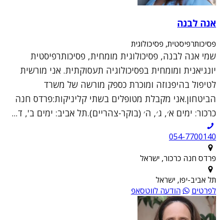
אנה לבנה
פסיכותרפיסטית, פסיכולוגית
שמי אנה לבנה, פסיכולוגית מומחית, פסיכותרפיסטית
יונגיאנית ומומחית בפסיכולוגיה תעסוקתית. אני מורשית
לטיפול בהיפנוזה ומוכרת כספק מורשה של משרד
הביטחון.אני מקבלת מטופלים בשתי קליניקות:פרדס חנה
כרכור: ימים א׳, ג׳, ה׳ (בוקר-צהריים).תל אביב: ימים ב', ד...
054-7700140
פרדס חנה כרכור, ישראל
תל אביב-יפו, ישראל
לפרטים
הודעה לווטסאפ