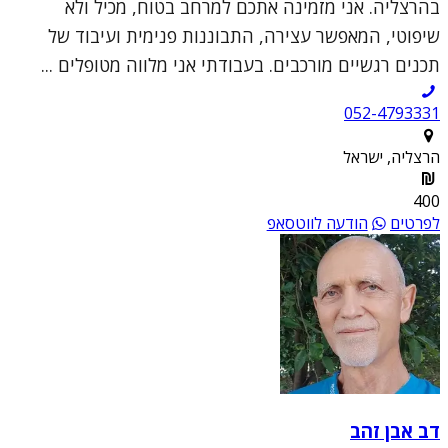
בהרצליה. אני מזמינה אתכם למרחב בטוח, מכיל ולא
שיפוטי, המאפשר עצירה, התבוננות פנימית ועיבוד של
תכנים רגשיים מורכבים. בעבודתי אני מלווה מטופלים ...
052-4793331
הרצליה, ישראל
400
לפרטים
הודעה לווטסאפ
דב אבן זהב