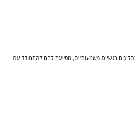
אמית ובטיפול בגישת EMDR. בעבודתי אני מלווה אנשים בתהליכים רגשיים משמעותיים, מסייעת להם להתמודד עם