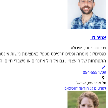
אמיר לוי
פסיכותרפיסט, פסיכולוג
כפסיכולוג מומחה ופסיכותרפיסט מטפל באמצעות גישות אינטג
התפתחות של ה'עצמי', גם אל מול אתגרים או משברי חיים. ה
054-5554709
תל אביב-יפו, ישראל
לפרטים
הודעה לווטסאפ