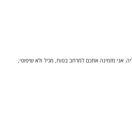
ת קליניקה פרטית ונעימה בהרצליה. אני מזמינה אתכם למרחב בטוח, מכיל ולא שיפוטי,