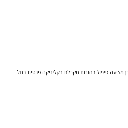
תבגרים ובמבוגרים, וכן מציעה טיפול בהורות.מקבלת בקליניקה פרטית בתל