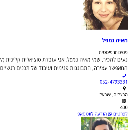
מאיה גמפל
פסיכותרפיסטית
המאפשר עצירה, התבוננות פנימית ועיבוד של תכנים רגשיים מו
052-4793331
הרצליה, ישראל
400
לפרטים
הודעה לווטסאפ