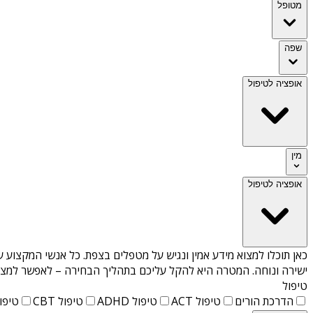
מטופל
שפה
אופציה לטיפול
מין
אופציה לטיפול
כאן תוכלו למצוא מידע אמין ונגיש על
מטפלים בצפת
. כל אנשי המקצוע ע
ישירה ונוחה. המטרה היא להקל עליכם בתהליך הבחירה – לאפשר למצוא 
טיפול
הדרכת הורים
טיפול ACT
טיפול ADHD
טיפול CBT
טיפול T