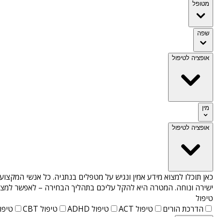
מטופל
שפה
אופציה לטיפול
מין
אופציה לטיפול
כאן תוכלו למצוא מידע אמין ונגיש על
מטפלים בנתניה
. כל אנשי המקצוע 
ישירה ונוחה. המטרה היא להקל עליכם בתהליך הבחירה – לאפשר למצוא 
טיפול
הדרכת הורים
טיפול ACT
טיפול ADHD
טיפול CBT
טיפול T