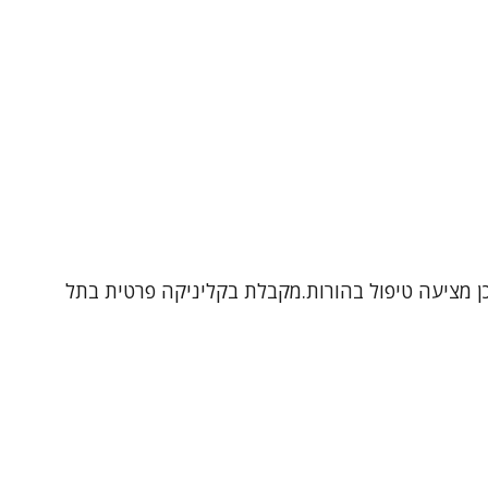
תבגרים ובמבוגרים, וכן מציעה טיפול בהורות.מקבלת בקליניקה פרטית בתל