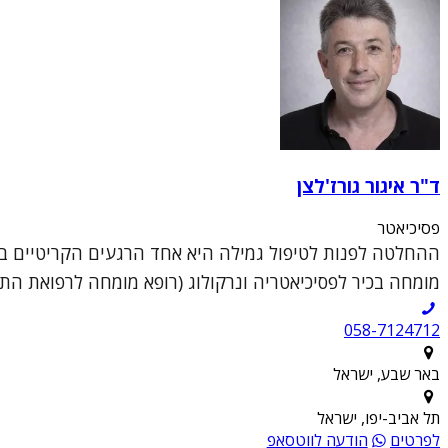
ד"ר איגור גורז'לצן
פסיכיאטר
ההחלטה לפנות לטיפול גמילה היא אחד הרגעים הקריטיים בחי
מומחה בכיר לפסיכיאטריה ונרקולוג (רופא מומחה לרפואת התמכרויות), 
058-7124712
באר שבע, ישראל
תל אביב-יפו, ישראל
לפרטים
הודעה לווטסאפ