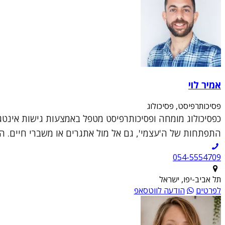
אמיר לוי
פסיכותרפיסט, פסיכולוג
כפסיכולוג מומחה ופסיכותרפיסט מטפל באמצעות גישות אינטג
התפתחות של ה'עצמי', גם אל מול אתגרים או משברי חיים. ה
054-5554709
תל אביב-יפו, ישראל
לפרטים
הודעה לווטסאפ