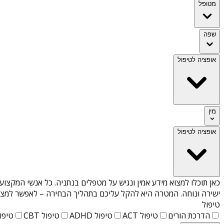
מטופל
שפה
אופציה לטיפול
מין
אופציה לטיפול
כאן תוכלו למצוא מידע אמין ונגיש על
מטפלים בנתניה
. כל אנשי המקצוע 
ישירה ונוחה. המטרה היא להקל עליכם בתהליך הבחירה – לאפשר למצוא 
טיפול
הדרכת הורים
טיפול ACT
טיפול ADHD
טיפול CBT
טיפול T