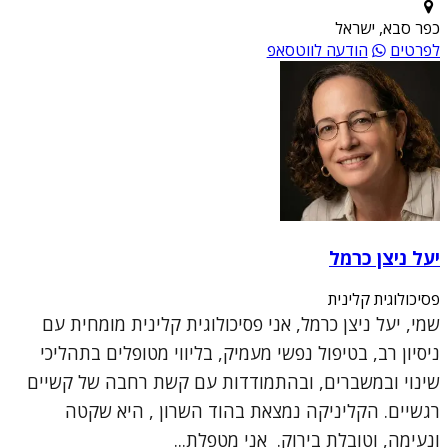
כפר סבא, ישראל
לפרטים
הודעה לווטסאפ
יעל ניצן כרמל
פסיכולוגית קלינית
שמי, יעל ניצן כרמל, אני פסיכולוגית קלינית מומחית עם
ניסיון רב, בטיפול נפשי מעמיק, בליווי מטופלים בתהליכי
שינוי ובמשברים, ובהתמודדות עם קשת רחבה של קשיים
רגשיים. הקליניקה נמצאת בהוד השרון , היא שקטה
ונעימה, וטובלת בירוק. אני מטפלת...