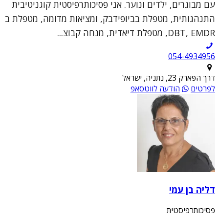
עם מבוגרים, ילדים ונוער. אני פסיכותרפיסטית קוגניטיבית
התנהגותית, מטפלת בביופידבק, ומציאות מדומה, מטפלת ב
DBT, EMDR, מטפלת דיאדית, מנחה קבוצ...
054-4934956
דרך הפארק 23, נתניה, ישראל
לפרטים
הודעה לווטסאפ
דליה בן עמי
פסיכותרפיסטית