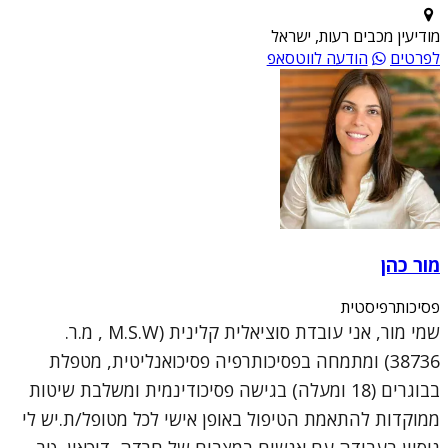
מודיעין מכבים רעות, ישראל
לפרטים
הודעה לווטסאפ
מור כהן
פסיכותרפיסטית
שמי מור, אני עובדת סוציאלית קלינית (M.S.W , מ.ר.
38736) ומתמחה בפסיכותרפיה פסיכואנליטית, מטפלת
בבוגרים (18 ומעלה) בגישה פסיכודינמית ומשלבת שיטות
ממוקדות להתאמת הטיפול באופן אישי לכל מטופל/ת.יש לי