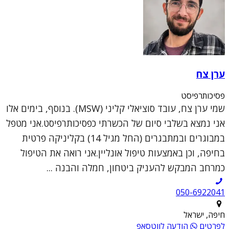
ערן צח
פסיכותרפיסט
שמי ערן צח, עובד סוציאלי קליני (MSW). בנוסף, בימים אלו
אני נמצא בשלבי סיום של הכשרתי כפסיכותרפיסט.אני מטפל
במבוגרים ובמתבגרים (החל מגיל 14) בקליניקה פרטית
בחיפה, וכן באמצעות טיפול אונליין.אני רואה את הטיפול
כמרחב המבקש להעניק ביטחון, חמלה והבנה ...
050-6922041
חיפה, ישראל
לפרטים
הודעה לווטסאפ