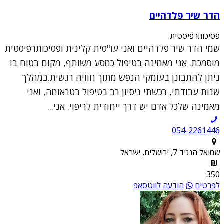
הדר שיר פלדהיים
פסיכותרפיסטית
שמי הדר שיר פלדהיים ואני עו"סית קלינית ופסיכותרפיסטית
מוסמכת. אני מאמינה בטיפול כמסע משותף, מקום בטוח בו
ניתן להתבונן בעומקי הנפש מתוך חוויה רגשית.במהלך
שנות עבודתי, רכשתי ניסיון רב בטיפול בטראומה, ואני
מאמינה שלכל אדם יש דרך ייחודית לריפוי. אני...
054-2261446
שמואל הנגיד 7, ירושלים, ישראל
350
לפרטים
הודעה לווטסאפ