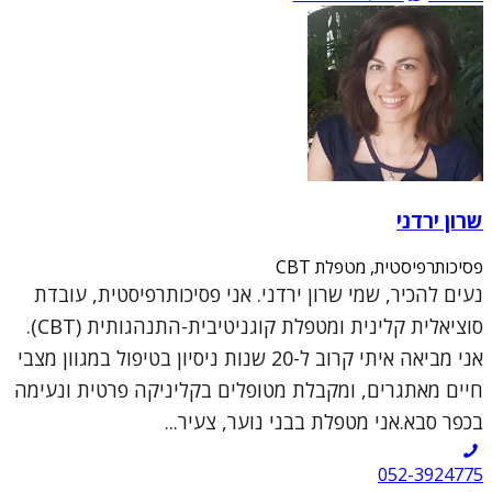
שרון ירדני
פסיכותרפיסטית, מטפלת CBT
נעים להכיר, שמי שרון ירדני. אני פסיכותרפיסטית, עובדת
סוציאלית קלינית ומטפלת קוגניטיבית-התנהגותית (CBT).
אני מביאה איתי קרוב ל-20 שנות ניסיון בטיפול במגוון מצבי
חיים מאתגרים, ומקבלת מטופלים בקליניקה פרטית ונעימה
בכפר סבא.אני מטפלת בבני נוער, צעיר...
052-3924775