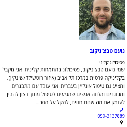
נועם טבצ'ניקוב
פסיכולוג קליני
שמי נועם טבצ'ניקוב, פסיכולוג בהתמחות קלינית. אני מקבל
בקליניקה פרטית במרכז תל אביב (איזור רוטשילד/שינקין),
ומציע גם טיפול אונליין בעברית. אני עובד עם מתבגרים
ומבוגרים ומלווה אנשים שמגיעים לטיפול מתוך רצון להבין
לעומק את מה שהם חווים, להקל על הסב...
050-3137889