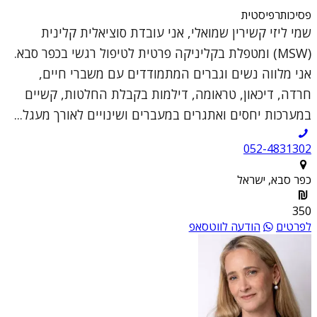
פסיכותרפיסטית
שמי ליזי קשירין שמואלי, אני עובדת סוציאלית קלינית
(MSW) ומטפלת בקליניקה פרטית לטיפול רגשי בכפר סבא.
אני מלווה נשים וגברים המתמודדים עם משברי חיים,
חרדה, דיכאון, טראומה, דילמות בקבלת החלטות, קשיים
במערכות יחסים ואתגרים במעברים ושינויים לאורך מעגל...
052-4831302
כפר סבא, ישראל
350
לפרטים
הודעה לווטסאפ