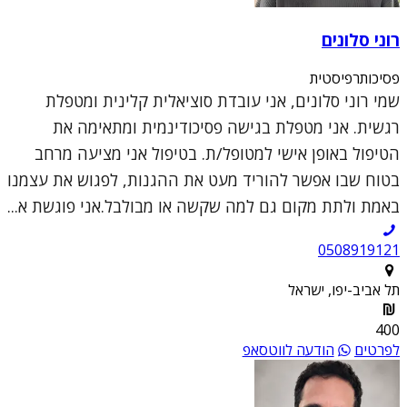
רוני סלונים
פסיכותרפיסטית
שמי רוני סלונים, אני עובדת סוציאלית קלינית ומטפלת
רגשית. אני מטפלת בגישה פסיכודינמית ומתאימה את
הטיפול באופן אישי למטופל/ת. בטיפול אני מציעה מרחב
בטוח שבו אפשר להוריד מעט את ההגנות, לפגוש את עצמנו
באמת ולתת מקום גם למה שקשה או מבולבל.אני פוגשת א...
0508919121
תל אביב-יפו, ישראל
400
לפרטים
הודעה לווטסאפ