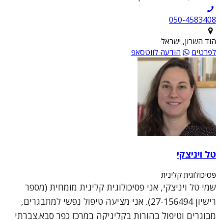
050-4583408
הוד השרון, ישראל
לפרטים
הודעה לווטסאפ
טל ויניצקי
פסיכולוגית קלינית
שמי טל ויניצקי, אני פסיכולוגית קלינית מומחית (מספר
רישיון 27-156494). אני מציעה טיפול נפשי למתבגרים,
מבוגרים וטיפול בהורות בקליניקה במרכז כפר סבא.צברתי