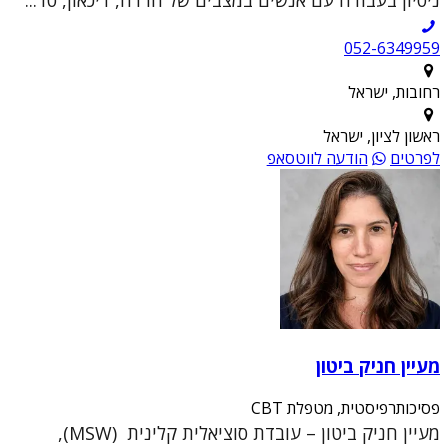
ניסיון בעבודה עם אנשים במצבים של חרדה, דיכאון, טר...
052-6349959
רחובות, ישראל
ראשון לציון, ישראל
לפרטים
הודעה לווטסאפ
מעיין חניק ביטון
פסיכותרפיסטית, מטפלת CBT
מעיין חניק ביטון – עובדת סוציאלית קלינית (MSW),