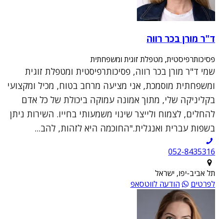
ד"ר מורן בכר רווה
פסיכותרפיסטית, מטפלת זוגית ומשפחתית
שמי ד"ר מורן בכר רווה, פסיכותרפיסטית ומטפלת זוגית
ומשפחתית מוסמכת, אני מציעה מרחב בטוח, מכיל ומקצועי
בקליניקה שלי, מתוך אמונה עמוקה ביכולת של כל אדם
להחלים, לצמוח ולייצר שינוי משמעותי בחייו. השירות ניתן
בשפות עברית ואנגלית."החוכמה היא לזהות, להב...
052-8435316
תל אביב-יפו, ישראל
לפרטים
הודעה לווטסאפ