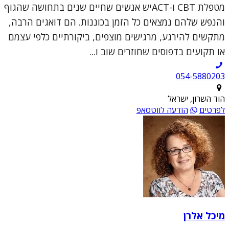
מטפלת CBT ו-ACTיש אנשים שחיים שנים בתחושה שהגוף
והנפש שלהם נמצאים כל הזמן בכוננות. הם דואגים הרבה,
מתקשים להירגע, מרגישים מוצפים, ביקורתיים כלפי עצמם
או תקועים בדפוסים שחוזרים שוב ו...
054-5880203
הוד השרון, ישראל
לפרטים
הודעה לווטסאפ
מיכל אלרן