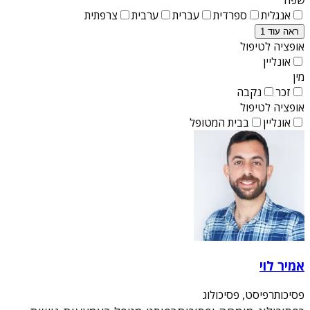
אנגלית
ספרדית
עברית
ערבית
צרפתית
ראה עוד 1
אופציה לטיפול
אונליין
מין
זכר
נקבה
אופציה לטיפול
אונליין
בבית המטופל
אמיר לוי
פסיכותרפיסט, פסיכולוג