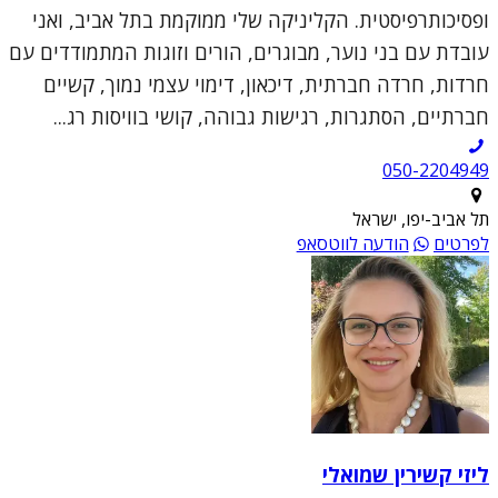
ופסיכותרפיסטית. הקליניקה שלי ממוקמת בתל אביב, ואני
עובדת עם בני נוער, מבוגרים, הורים וזוגות המתמודדים עם
חרדות, חרדה חברתית, דיכאון, דימוי עצמי נמוך, קשיים
חברתיים, הסתגרות, רגישות גבוהה, קושי בוויסות רג...
050-2204949
תל אביב-יפו, ישראל
לפרטים
הודעה לווטסאפ
ליזי קשירין שמואלי