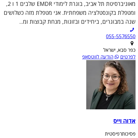
מאוניברסיטת תל אביב, בוגרת לימודי EMDR שלבים 1 ו 2,
ומטפלת בקונסטלציה משפחתית. אני מטפלת מזה כשלושים
שנה במבוגרים, ביחידים ובזוגות, מנחת קבוצות ומ...
055-5576550
כפר סבא, ישראל
לפרטים
הודעה לווטסאפ
אדוה וייס
פסיכותרפיסטית