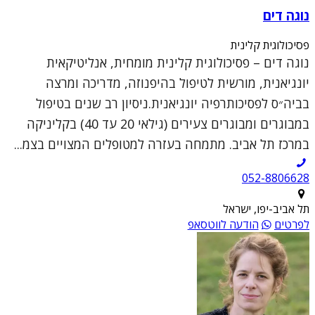
נוגה דים
פסיכולוגית קלינית
נוגה דים – פסיכולוגית קלינית מומחית, אנליטיקאית
יונגיאנית, מורשית לטיפול בהיפנוזה, מדריכה ומרצה
בביה״ס לפסיכותרפיה יונגיאנית.ניסיון רב שנים בטיפול
במבוגרים ומבוגרים צעירים (גילאי 20 עד 40) בקליניקה
במרכז תל אביב. מתמחה בעזרה למטופלים המצויים בצמ...
052-8806628
תל אביב-יפו, ישראל
לפרטים
הודעה לווטסאפ