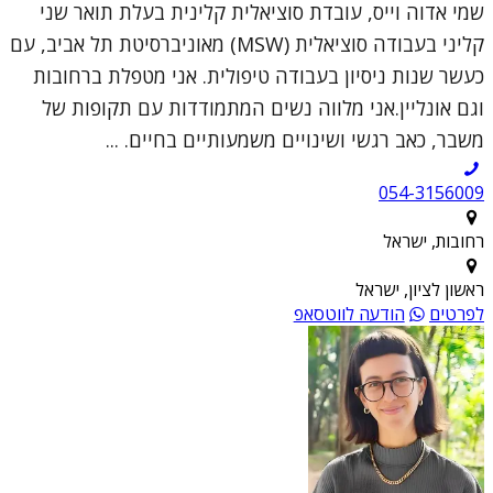
שמי אדוה וייס, עובדת סוציאלית קלינית בעלת תואר שני
קליני בעבודה סוציאלית (MSW) מאוניברסיטת תל אביב, עם
כעשר שנות ניסיון בעבודה טיפולית. אני מטפלת ברחובות
וגם אונליין.אני מלווה נשים המתמודדות עם תקופות של
משבר, כאב רגשי ושינויים משמעותיים בחיים. ...
054-3156009
רחובות, ישראל
ראשון לציון, ישראל
לפרטים
הודעה לווטסאפ