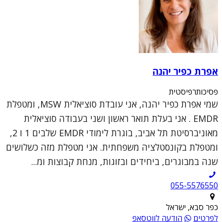
אפרת כפיר יהנה
פסיכותרפיסטית
שמי אפרת כפיר יהנה, אני עובדת סוציאלית MSW, ומטפלת
EMDR . אני בעלת תואר ראשון ושני בעבודה סוציאלית
מאוניברסיטת תל אביב, בוגרת לימודי EMDR שלבים 1 ו 2,
ומטפלת בקונסטלציה משפחתית. אני מטפלת מזה כשלושים
שנה במבוגרים, ביחידים ובזוגות, מנחת קבוצות ומ...
055-5576550
כפר סבא, ישראל
לפרטים
הודעה לווטסאפ