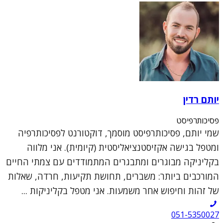
יותם רדין
פסיכותרפיסט
שמי יותם, פסיכותרפיסט מוסמך, דוקטורנט לפסיכותרפיה
ומטפל בגישה אקזיסטנציאליסטית (קיומית). אני מלווה
בקליניקה מבוגרים ומתבגרים המתמודדים עם צמתי החיים
המורכבים ביותר: משברים, תחושת תקיעות, חרדה, שאלות
של זהות וחיפוש אחר משמעות. אני מטפל בקליניקות ...
051-5350027