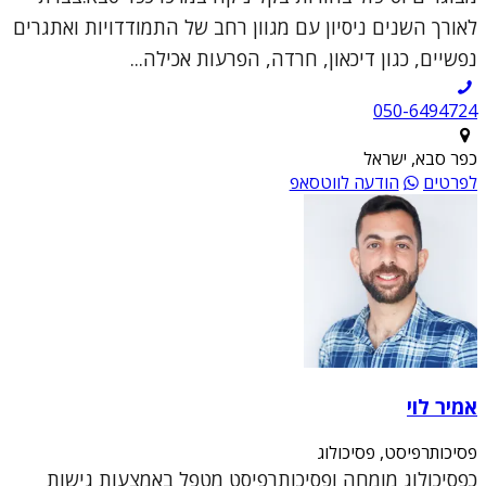
לאורך השנים ניסיון עם מגוון רחב של התמודדויות ואתגרים
נפשיים, כגון דיכאון, חרדה, הפרעות אכילה...
050-6494724
כפר סבא, ישראל
לפרטים
הודעה לווטסאפ
אמיר לוי
פסיכותרפיסט, פסיכולוג
כפסיכולוג מומחה ופסיכותרפיסט מטפל באמצעות גישות