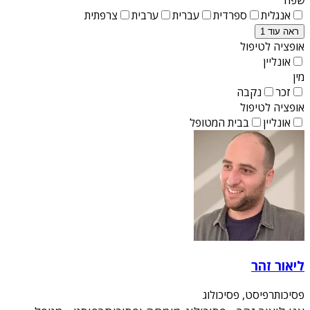
אנגלית
ספרדית
עברית
ערבית
צרפתית
ראה עוד 1
אופציה לטיפול
אונליין
מין
זכר
נקבה
אופציה לטיפול
אונליין
בבית המטופל
ליאור זהר
פסיכותרפיסט, פסיכולוג