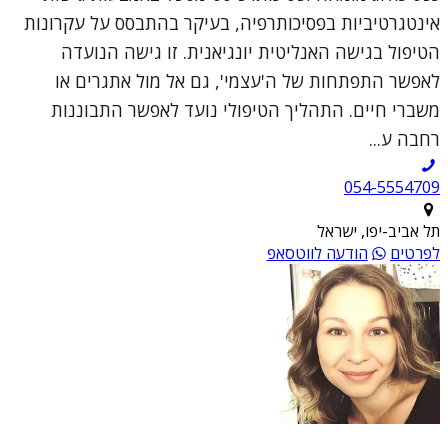
אינטגרטיביות בפסיכותרפיה, בעיקר בהתבסס על עקרונות
הטיפול בגישה האנליטית יונגיאנית. זו גישה הנועדה
לאפשר התפתחות של ה'עצמי', גם אל מול אתגרים או
משברי חיים. התהליך הטיפולי נועד לאפשר התבוננות
רחבה ע...
054-5554709
תל אביב-יפו, ישראל
לפרטים
הודעה לווטסאפ