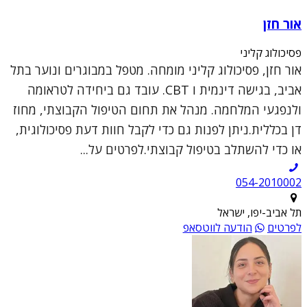
אור חזן
פסיכולוג קליני
אור חזן, פסיכולוג קליני מומחה. מטפל במבוגרים ונוער בתל
אביב, בגישה דינמית ו CBT. עובד גם ביחידה לטראומה
ולנפגעי המלחמה. מנהל את תחום הטיפול הקבוצתי, מחוז
דן בכללית.ניתן לפנות גם כדי לקבל חוות דעת פסיכולוגית,
או כדי להשתלב בטיפול קבוצתי.לפרטים על...
054-2010002
תל אביב-יפו, ישראל
לפרטים
הודעה לווטסאפ