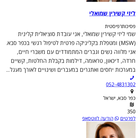
ליזי קשירין שמואלי
פסיכותרפיסטית
שמי ליזי קשירין שמואלי, אני עובדת סוציאלית קלינית
(MSW) ומטפלת בקליניקה פרטית לטיפול רגשי בכפר סבא.
אני מלווה נשים וגברים המתמודדים עם משברי חיים,
חרדה, דיכאון, טראומה, דילמות בקבלת החלטות, קשיים
במערכות יחסים ואתגרים במעברים ושינויים לאורך מעגל...
052-4831302
כפר סבא, ישראל
350
לפרטים
הודעה לווטסאפ