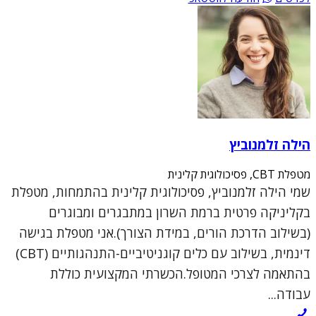
הילה זלמנוביץ
מטפלת CBT, פסיכולוגית קלינית
שמי הילה זלמנוביץ, פסיכולוגית קלינית בהתמחות, מטפלת
בקליניקה פרטית ברמת השרון במתבגרים ומבוגרים
(בשילוב הדרכת הורים, במידת הצורך).אני מטפלת בגישה
דינמית, בשילוב עם כלים קוגניטיביים-התנהגותיים (CBT)
בהתאמה לצרכי המטופל.הכשרתי המקצועית כוללת
עבודה...