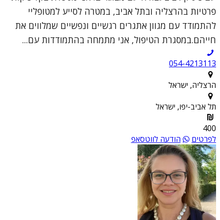
פרטיות בהרצליה ובתל אביב, במטרה לסייע למטופליי
להתמודד עם מגוון אתגרים רגשיים ונפשיים שמלווים את
חייהם.במסגרת הטיפול, אני מתמחה בהתמודדות עם...
054-4213113
הרצליה, ישראל
תל אביב-יפו, ישראל
400
לפרטים
הודעה לווטסאפ