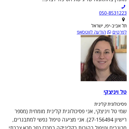
050-8531223
תל אביב-יפו, ישראל
לפרטים
הודעה לווטסאפ
טל ויניצקי
פסיכולוגית קלינית
שמי טל ויניצקי, אני פסיכולוגית קלינית מומחית (מספר
רישיון 27-156494). אני מציעה טיפול נפשי למתבגרים,
מבוגרים וטיפול בהורות בקליניקה במרכז כפר סבא.צברתי