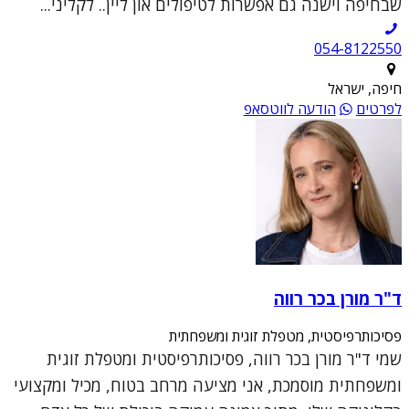
שבחיפה וישנה גם אפשרות לטיפולים און ליין.. לקליני...
054-8122550
חיפה, ישראל
לפרטים
הודעה לווטסאפ
ד"ר מורן בכר רווה
פסיכותרפיסטית, מטפלת זוגית ומשפחתית
שמי ד"ר מורן בכר רווה, פסיכותרפיסטית ומטפלת זוגית
ומשפחתית מוסמכת, אני מציעה מרחב בטוח, מכיל ומקצועי