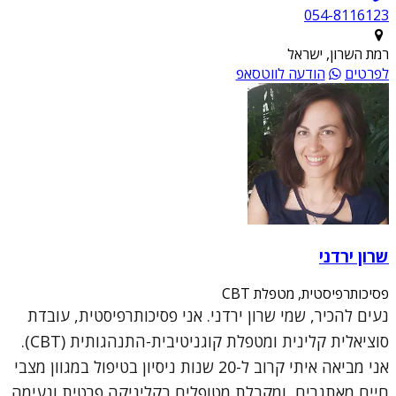
054-8116123
רמת השרון, ישראל
לפרטים
הודעה לווטסאפ
שרון ירדני
פסיכותרפיסטית, מטפלת CBT
נעים להכיר, שמי שרון ירדני. אני פסיכותרפיסטית, עובדת
סוציאלית קלינית ומטפלת קוגניטיבית-התנהגותית (CBT).
אני מביאה איתי קרוב ל-20 שנות ניסיון בטיפול במגוון מצבי
חיים מאתגרים, ומקבלת מטופלים בקליניקה פרטית ונעימה