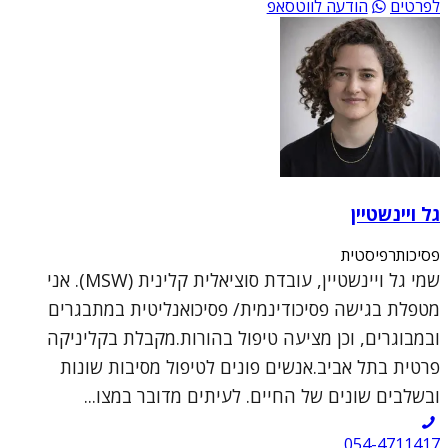
לפרטים
הודעה לווטסאפ
גל ויינשטיין
פסיכותרפיסטית
שמי גל ויינשטיין, עובדת סוציאלית קלינית (MSW). אני
מטפלת בגישה פסיכודינמית/ פסיכואנליטית במתבגרים
ובמבוגרים, וכן מציעה טיפול בהורות.מקבלת בקליניקה
פרטית בתל אביב.אנשים פונים לטיפול מסיבות שונות
ובשלבים שונים של החיים. לעיתים מדובר במצו...
054-4711417