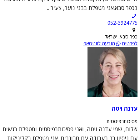
בכפר סבא.אני מטפלת בבני נוער, צעיר...
052-3924775
כפר סבא, ישראל
לפרטים
הודעה לווטסאפ
עדנה ויטה
פסיכותרפיסטית
שלום, שמי עדנה ויטה, ואני פסיכותרפיסטית ומטפלת רגשית
עם ניסיון רב בעבודה עם מבוגרים. אני מטפלת בקליניקות