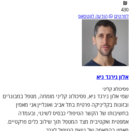
430
לפרטים
הודעה לווטסאפ
אלון נירגד גיא
פסיכולוג קליני
שמי אלון נירגד גיא, פסיכולוג קליני מומחה, מטפל במבוגרים
ובזוגות בקליניקה פרטית בתל אביב ואונליין.אני מאמין
בחשיבותו של הקשר הטיפולי כבסיס לשינוי, ובעמדה
אמפטית ואקטיבית מצד המטפל תוך שילוב כלים פרקטיים.
מאמין בהתאמה של גישת הטיפול לצרכ...