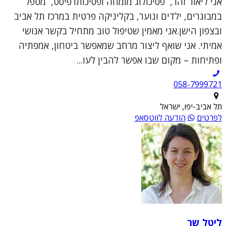
אני ליאור זהר, פסיכולוג מומחה ופסיכותרפיסט, מטפל
במבוגרים, ילדים ונוער, בקליניקה פרטית במרכז תל אביב
ובצפון הישן.אני מאמין שטיפול טוב מתחיל בקשר אנושי
אמיתי. אני שואף ליצור מרחב שמאפשר ביטחון, אמפתיה
ופתיחות – מקום שבו אפשר להבין לעו...
תל אביב-יפו, ישראל
לפרטים
הודעה לווטסאפ
ליטל שר