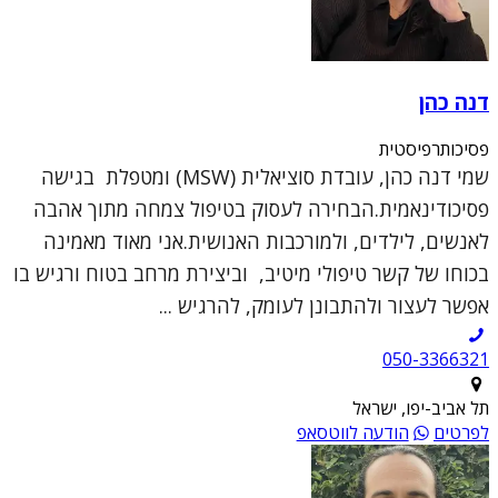
דנה כהן
פסיכותרפיסטית
שמי דנה כהן, עובדת סוציאלית (MSW) ומטפלת בגישה
פסיכודינאמית.הבחירה לעסוק בטיפול צמחה מתוך אהבה
לאנשים, לילדים, ולמורכבות האנושית.אני מאוד מאמינה
בכוחו של קשר טיפולי מיטיב, וביצירת מרחב בטוח ורגיש בו
אפשר לעצור ולהתבונן לעומק, להרגיש ...
050-3366321
תל אביב-יפו, ישראל
לפרטים
הודעה לווטסאפ